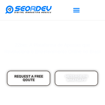
Skip
to
content
22bet: A Plataforma de Apostas que
Revoluciona o Entretenimento Online no Brasil
Home
»
22bet: A Plataforma de Apostas que Revoluciona o
Entretenimento Online no Brasil
REQUEST A FREE
MESSAGE ON
QOUTE
WHATSAPP