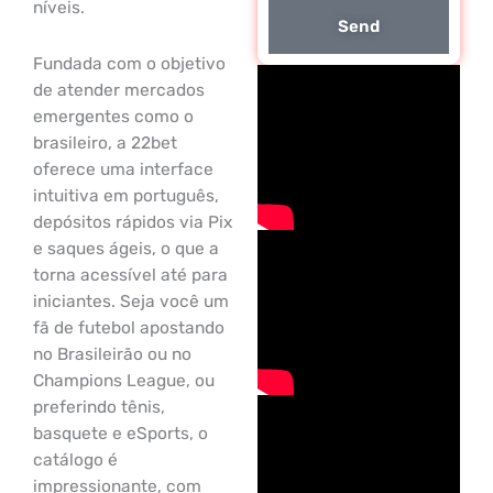
níveis.
Send
Fundada com o objetivo
de atender mercados
emergentes como o
brasileiro, a 22bet
oferece uma interface
intuitiva em português,
depósitos rápidos via Pix
e saques ágeis, o que a
torna acessível até para
iniciantes. Seja você um
fã de futebol apostando
no Brasileirão ou no
Champions League, ou
preferindo tênis,
basquete e eSports, o
catálogo é
impressionante, com