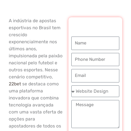
A indústria de apostas
REQUEST A
esportivas no Brasil tem
FREE CALL
crescido
Name
exponencialmente nos
últimos anos,
impulsionada pela paixão
Phone
nacional pelo futebol e
Number
outros esportes. Nesse
Email
cenário competitivo,
22bet
se destaca como
Service
uma plataforma
Required
inovadora que combina
Message
tecnologia avançada
com uma vasta oferta de
opções para
apostadores de todos os