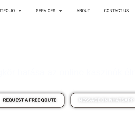
RTFOLIO
SERVICES
ABOUT
CONTACT US
légkör hatása az online kaszinók é
Home
»
A digitális légkör hatása az online kaszinók élményvilágár
REQUEST A FREE QOUTE
MESSAGE ON WHATSAPP