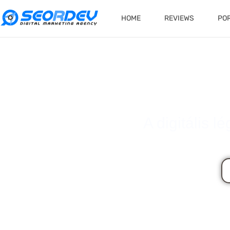
Skip
HOME
REVIEWS
PO
to
content
A digitális 