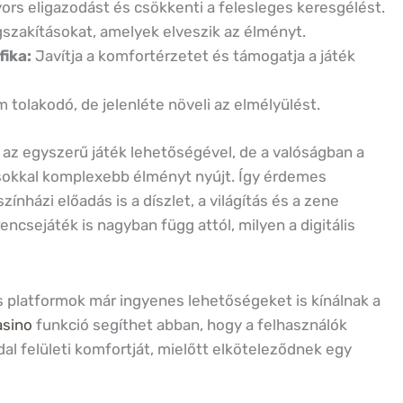
yors eligazodást és csökkenti a felesleges keresgélést.
gszakításokat, amelyek elveszik az élményt.
fika:
Javítja a komfortérzetet és támogatja a játék
tolakodó, de jelenléte növeli az elmélyülést.
 az egyszerű játék lehetőségével, de a valóságban a
 sokkal komplexebb élményt nyújt. Így érdemes
ínházi előadás is a díszlet, a világítás és a zene
encsejáték is nagyban függ attól, milyen a digitális
platformok már ingyenes lehetőségeket is kínálnak a
asino
funkció segíthet abban, hogy a felhasználók
l felületi komfortját, mielőtt elköteleződnek egy