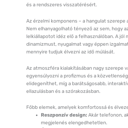
és a rendszeres visszatérésért.
Az érzelmi komponens – a hangulat szerepe a
Nem elhanyagolható tényező az sem, hogy az ál
lelkiállapotot idéz elő a felhasználóban. A j
dinamizmust, nyugalmat vagy éppen izgalmat 
mennyire tudjuk élvezni az idő múlását.
Az atmoszféra kialakításában nagy szerepe v
egyensúlyozni a profizmus és a közvetlenség 
elidegeníthet, míg a barátságosabb, interak
ellazulásban és a szórakozásban.
Főbb elemek, amelyek komfortossá és élvez
Reszponzív design:
Akár telefonon, 
megjelenés elengedhetetlen.