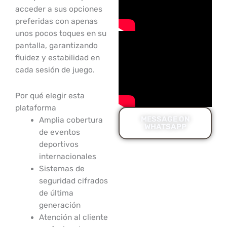
acceder a sus opciones
preferidas con apenas
unos pocos toques en su
pantalla, garantizando
fluidez y estabilidad en
cada sesión de juego.
Por qué elegir esta
plataforma
MESSAGE ON
Amplia cobertura
WHATSAPP
de eventos
deportivos
internacionales
Sistemas de
seguridad cifrados
de última
generación
Atención al cliente