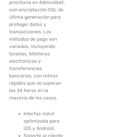
prioritaria en Admiralbet,
con encriptación SSL de
última generación para
proteger datos y
transacciones. Los
métodos de pago son
variados, incluyendo
tarjetas, billeteras
electrónicas y
transferencias
bancarias, con retiros
rápidos que no superan
las 24 horas en la
mayoría de los casos.
Interfaz móvil
optimizada para
iOS y Android.
Soporte al cliente