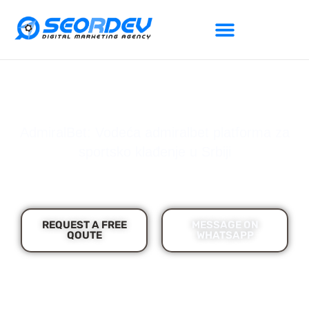
Skip
to
content
AdmiralBet: Vodeća admiralbet platforma za
sportsko klađenje u Srbiji
Home
»
AdmiralBet: Vodeća admiralbet platforma za sportsko klađenje
u Srbiji
REQUEST A FREE
MESSAGE ON
QOUTE
WHATSAPP