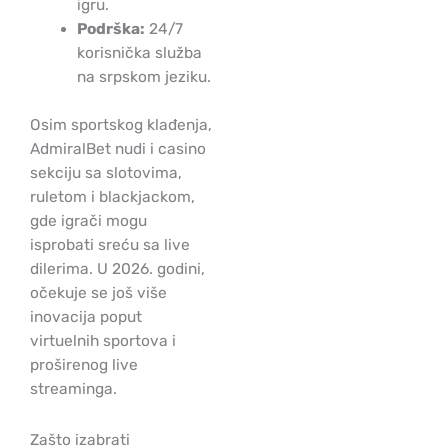
igru.
Podrška:
24/7
korisnička služba
na srpskom jeziku.
Osim sportskog klađenja,
AdmiralBet nudi i casino
sekciju sa slotovima,
ruletom i blackjackom,
gde igrači mogu
isprobati sreću sa live
dilerima. U 2026. godini,
očekuje se još više
inovacija poput
virtuelnih sportova i
proširenog live
streaminga.
Zašto izabrati