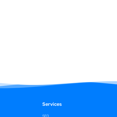
Services
SEO