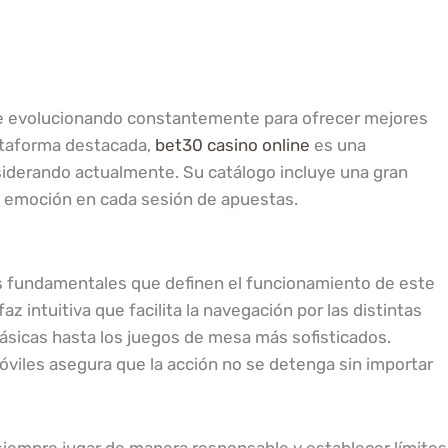
gue evolucionando constantemente para ofrecer mejores
lataforma destacada,
bet30 casino online
es una
iderando actualmente. Su catálogo incluye una gran
 y emoción en cada sesión de apuestas.
res fundamentales que definen el funcionamiento de este
az intuitiva que facilita la navegación por las distintas
ásicas hasta los juegos de mesa más sofisticados.
óviles asegura que la acción no se detenga sin importar
siempre jugar de manera responsable y establecer límites