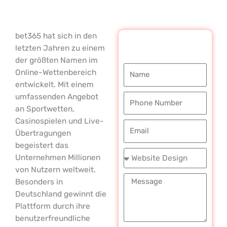
bet365 hat sich in den
REQUEST A
letzten Jahren zu einem
FREE CALL
der größten Namen im
Name
Online-Wettenbereich
entwickelt. Mit einem
umfassenden Angebot
Phone
an Sportwetten,
Number
Casinospielen und Live-
Email
Übertragungen
begeistert das
Service
Unternehmen Millionen
Required
von Nutzern weltweit.
Message
Besonders in
Deutschland gewinnt die
Plattform durch ihre
benutzerfreundliche