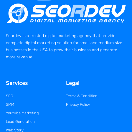
Seordev is a trusted digital marketing agency that provide
complete digital marketing solution for small and medium size
businesses in the USA to grow their business and generate
more revenue
Services
Legal
SEO
Terms & Condition
SMM
Privacy Policy
Youtube Marketing
Lead Generation
Web Story