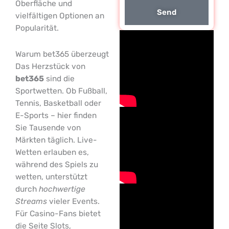
Oberfläche und
Send
vielfältigen Optionen an
Popularität.
Warum bet365 überzeugt
Das Herzstück von
bet365
sind die
Sportwetten. Ob Fußball,
Tennis, Basketball oder
E-Sports – hier finden
Sie Tausende von
Märkten täglich. Live-
Wetten erlauben es,
während des Spiels zu
wetten, unterstützt
durch
hochwertige
Streams
vieler Events.
Für Casino-Fans bietet
die Seite Slots,