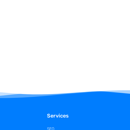
Services
SEO