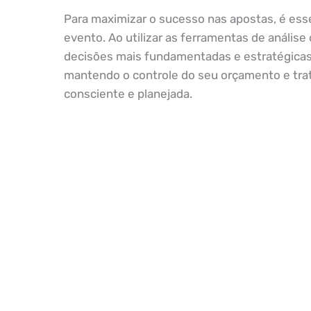
Para maximizar o sucesso nas apostas, é esse
evento. Ao utilizar as ferramentas de análi
decisões mais fundamentadas e estratégicas
mantendo o controle do seu orçamento e tra
consciente e planejada.