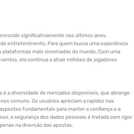
crescido significativamente nos últimos anos,
 de entretenimento. Para quem busca uma experiência
s plataformas mais renomadas do mundo. Com uma
eventos, ela continua a atrair milhões de jogadores
a é a diversidade de mercados disponíveis, que abrange
nos comuns. Os usuários apreciam a rapidez nas
, aspectos fundamentais para manter a confiança e a
isso, a segurança dos dados pessoais é tratada com rigor
penas na diversão das apostas.