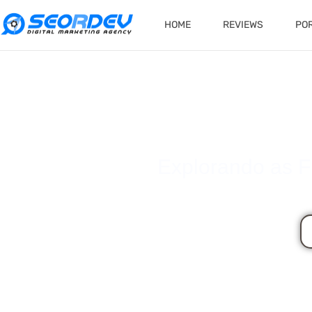
Skip
HOME
REVIEWS
PO
to
content
Explorando as F
Hom