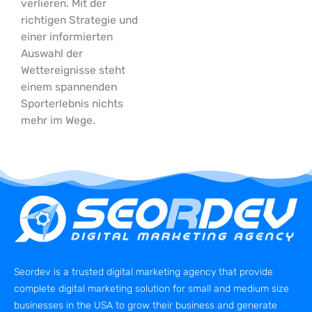
verlieren. Mit der
richtigen Strategie und
einer informierten
Auswahl der
Wettereignisse steht
einem spannenden
Sporterlebnis nichts
mehr im Wege.
Seordev is a trusted digital marketing agency that provide
complete digital marketing solution for small and medium size
businesses in the USA to grow their business and generate