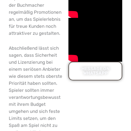
der Buchmacher
regelmäßig Promotionen
an, um das Spielerlebnis
für treue Kunden noch
attraktiver zu gestalten.
Abschließend lässt sich
sagen, dass Sicherheit
und Lizenzierung bei
MESSAGE ON
einem seriösen Anbieter
WHATSAPP
wie diesem stets oberste
Priorität haben sollten.
Spieler sollten immer
verantwortungsbewusst
mit ihrem Budget
umgehen und sich feste
Limits setzen, um den
Spaß am Spiel nicht zu