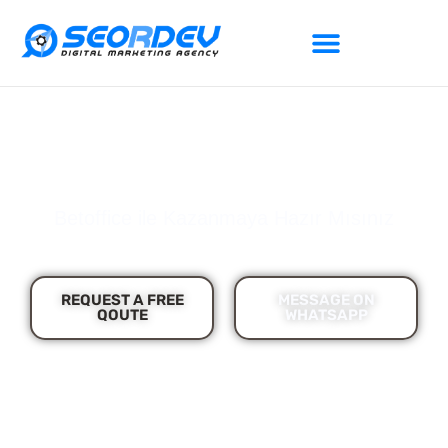
Skip
to
content
Betoffice ile Kazanmaya Hazır Mısınız
Home
»
Betoffice ile Kazanmaya Hazır Mısınız
REQUEST A FREE
MESSAGE ON
QOUTE
WHATSAPP