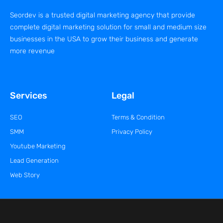
Seordev is a trusted digital marketing agency that provide
complete digital marketing solution for small and medium size
businesses in the USA to grow their business and generate
more revenue
Services
Legal
SEO
Terms & Condition
SMM
Privacy Policy
Youtube Marketing
Lead Generation
Web Story