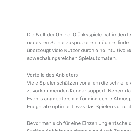
Die Welt der Online-Glücksspiele hat in den 
neuesten Spiele ausprobieren möchte, finde
überzeugt viele Nutzer durch eine intuitive 
abwechslungsreichen Spielautomaten.
Vorteile des Anbieters
Viele Spieler schätzen vor allem die schnell
zuvorkommenden Kundensupport. Neben klass
Events angeboten, die für eine echte Atmosp
Endgeräte optimiert, was das Spielen von u
Bevor man sich für eine Einzahlung entschei
Seriöse Anbieter zeichnen sich durch Transp