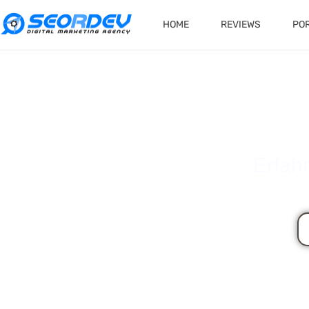
Skip
HOME
REVIEWS
PO
to
content
Erfah