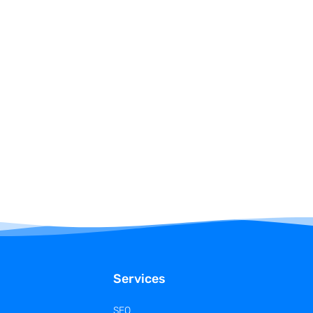
Services
SEO