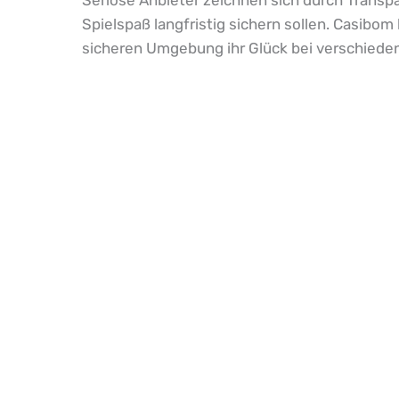
Spielspaß langfristig sichern sollen. Casibom b
sicheren Umgebung ihr Glück bei verschiede