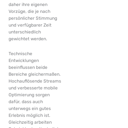
daher ihre eigenen
Vorzüge, die je nach
persönlicher Stimmung
und verfügbarer Zeit
unterschiedlich
gewichtet werden.
Technische
Entwicklungen
beeinflussen beide
Bereiche gleichermaßen.
Hochauflösende Streams
und verbesserte mobile
Optimierung sorgen
dafür, dass auch
unterwegs ein gutes
Erlebnis möglich ist.
Gleichzeitig arbeiten