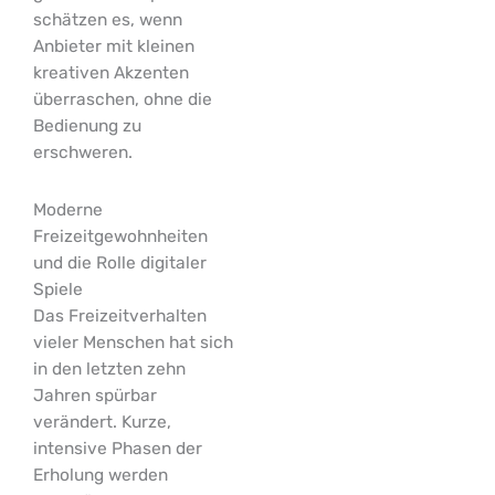
schätzen es, wenn
Anbieter mit kleinen
kreativen Akzenten
überraschen, ohne die
Bedienung zu
erschweren.
Moderne
Freizeitgewohnheiten
und die Rolle digitaler
Spiele
Das Freizeitverhalten
vieler Menschen hat sich
in den letzten zehn
Jahren spürbar
verändert. Kurze,
intensive Phasen der
Erholung werden