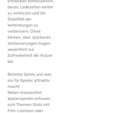
Entwickler kontinuierlich
daran, Ladezeiten weiter
zu verkürzen und die
Stabilität der
Verbindungen zu
verbessern. Diese
kleinen, aber spürbaren
Verbesserungen tragen
wesentlich zur
Zufriedenheit der Nutzer
bei.
Beliebte Spiele und was
sie für Spieler attraktiv
macht
Neben klassischen
Walzenspielen erfreuen
sich Themen-Slots mit
Film-Lizenzen oder