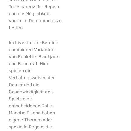
Transparenz der Regeln
und die Möglichkeit,
vorab im Demomodus zu
testen.
Im Livestream-Bereich
dominieren Varianten
von Roulette, Blackjack
und Baccarat. Hier
spielen die
Verhaltensweisen der
Dealer und die
Geschwindigkeit des
Spiels eine
entscheidende Rolle.
Manche Tische haben
eigene Themen oder
spezielle Regeln, die