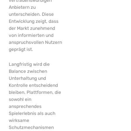
vertrauenswürdigen
Anbietern zu
unterscheiden. Diese
Entwicklung zeigt, dass
der Markt zunehmend
von informierten und
anspruchsvollen Nutzern
geprägt ist.
Langfristig wird die
Balance zwischen
Unterhaltung und
Kontrolle entscheidend
bleiben. Plattformen, die
sowohl ein
ansprechendes
Spielerlebnis als auch
wirksame
Schutzmechanismen