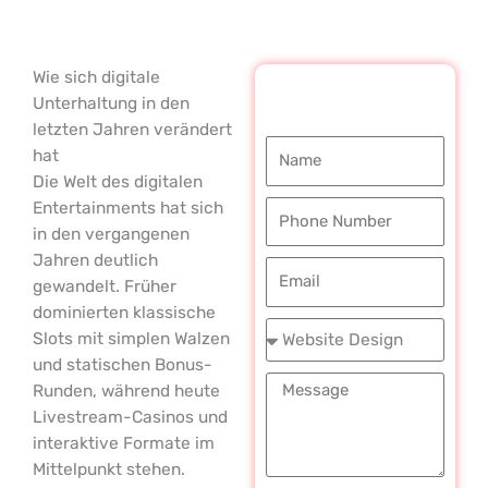
Wie sich digitale
REQUEST A
Unterhaltung in den
FREE CALL
letzten Jahren verändert
Name
hat
Die Welt des digitalen
Entertainments hat sich
Phone
in den vergangenen
Number
Jahren deutlich
Email
gewandelt. Früher
dominierten klassische
Service
Slots mit simplen Walzen
Required
und statischen Bonus-
Message
Runden, während heute
Livestream-Casinos und
interaktive Formate im
Mittelpunkt stehen.