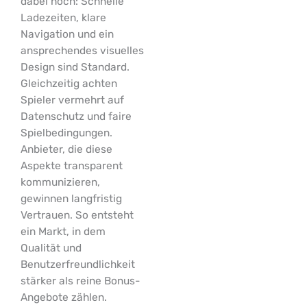
dabei hoch: Schnelle
Ladezeiten, klare
Navigation und ein
ansprechendes visuelles
Design sind Standard.
Gleichzeitig achten
Spieler vermehrt auf
Datenschutz und faire
Spielbedingungen.
Anbieter, die diese
Aspekte transparent
kommunizieren,
gewinnen langfristig
Vertrauen. So entsteht
ein Markt, in dem
Qualität und
Benutzerfreundlichkeit
stärker als reine Bonus-
Angebote zählen.