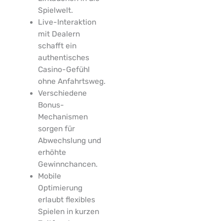
Spielwelt.
Live-Interaktion
mit Dealern
schafft ein
authentisches
Casino-Gefühl
ohne Anfahrtsweg.
Verschiedene
Bonus-
Mechanismen
sorgen für
Abwechslung und
erhöhte
Gewinnchancen.
Mobile
Optimierung
erlaubt flexibles
Spielen in kurzen