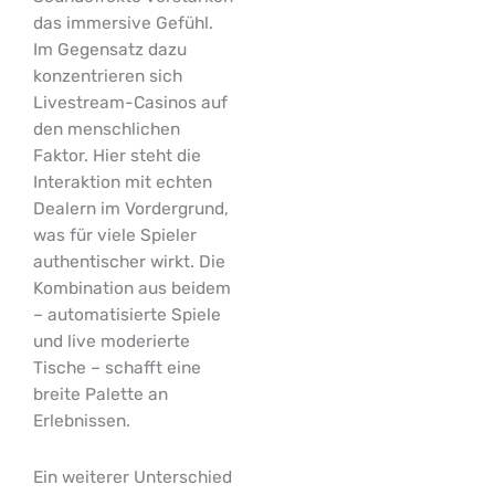
das immersive Gefühl.
Im Gegensatz dazu
konzentrieren sich
Livestream-Casinos auf
den menschlichen
Faktor. Hier steht die
Interaktion mit echten
Dealern im Vordergrund,
was für viele Spieler
authentischer wirkt. Die
Kombination aus beidem
– automatisierte Spiele
und live moderierte
Tische – schafft eine
breite Palette an
Erlebnissen.
Ein weiterer Unterschied