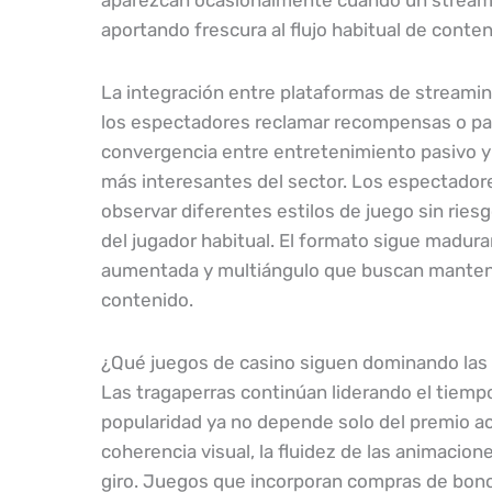
aparezcan ocasionalmente cuando un streame
aportando frescura al flujo habitual de conten
La integración entre plataformas de streami
los espectadores reclamar recompensas o parti
convergencia entre entretenimiento pasivo y 
más interesantes del sector. Los espectadore
observar diferentes estilos de juego sin riesgo
del jugador habitual. El formato sigue madur
aumentada y multiángulo que buscan mantene
contenido.
¿Qué juegos de casino siguen dominando las 
Las tragaperras continúan liderando el tiemp
popularidad ya no depende solo del premio a
coherencia visual, la fluidez de las animacio
giro. Juegos que incorporan compras de bono