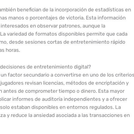
ambién benefician de la incorporación de estadísticas en
mas manos o porcentajes de victoria. Esta información
s interesados en observar patrones, aunque la
. La variedad de formatos disponibles permite que cada
imo, desde sesiones cortas de entretenimiento rápido
as horas.
 decisiones de entretenimiento digital?
n factor secundario a convertirse en uno de los criterio
s jugadores revisan licencias, métodos de encriptación y
ón antes de comprometer tiempo o dinero. Esta mayor
licar informes de auditoría independientes y a ofrecer
solo estaban disponibles en entornos regulados. La
za y reduce la ansiedad asociada a las transacciones en