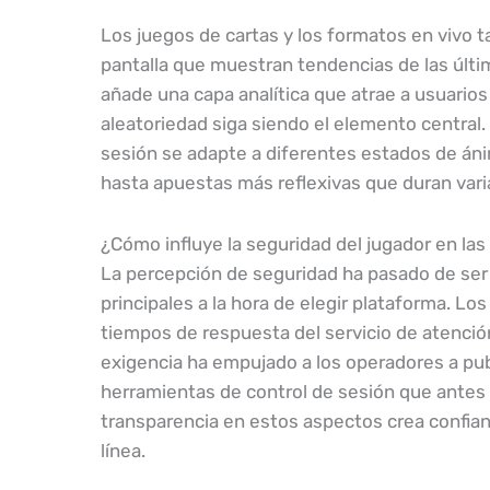
Los juegos de cartas y los formatos en vivo t
pantalla que muestran tendencias de las últi
añade una capa analítica que atrae a usuario
aleatoriedad siga siendo el elemento central
sesión se adapte a diferentes estados de án
hasta apuestas más reflexivas que duran vari
¿Cómo influye la seguridad del jugador en las
La percepción de seguridad ha pasado de ser u
principales a la hora de elegir plataforma. Lo
tiempos de respuesta del servicio de atenci
exigencia ha empujado a los operadores a pub
herramientas de control de sesión que antes 
transparencia en estos aspectos crea confian
línea.