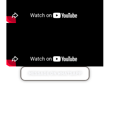
MESSAGE ON WHATSAPP