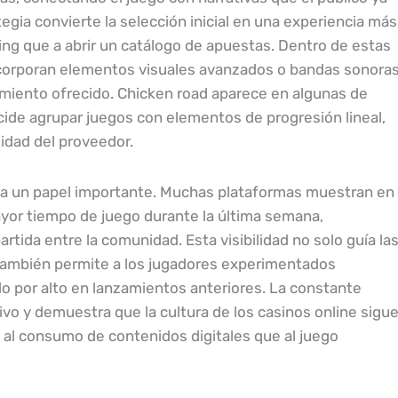
gia convierte la selección inicial en una experiencia más
ng que a abrir un catálogo de apuestas. Dentro de estas
ncorporan elementos visuales avanzados o bandas sonora
nimiento ofrecido. Chicken road aparece en algunas de
cide agrupar juegos con elementos de progresión lineal,
idad del proveedor.
ga un papel importante. Muchas plataformas muestran en
ayor tiempo de juego durante la última semana,
ida entre la comunidad. Esta visibilidad no solo guía la
 también permite a los jugadores experimentados
o por alto en lanzamientos anteriores. La constante
vo y demuestra que la cultura de los casinos online sigu
al consumo de contenidos digitales que al juego