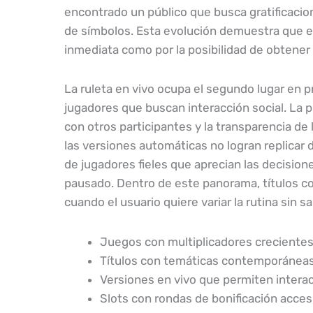
encontrado un público que busca gratificaci
de símbolos. Esta evolución demuestra que el
inmediata como por la posibilidad de obtener
La ruleta en vivo ocupa el segundo lugar en 
jugadores que buscan interacción social. La p
con otros participantes y la transparencia d
las versiones automáticas no logran replicar
de jugadores fieles que aprecian las decision
pausado. Dentro de este panorama, títulos c
cuando el usuario quiere variar la rutina sin s
Juegos con multiplicadores creciente
Títulos con temáticas contemporáneas
Versiones en vivo que permiten interac
Slots con rondas de bonificación acces