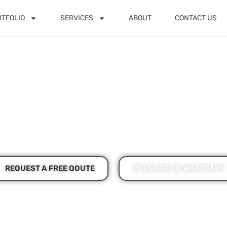
RTFOLIO
SERVICES
ABOUT
CONTACT US
cruza con las tendencias de ocio 
ndo chicken road se cruza con las tendencias de ocio digital y ca
REQUEST A FREE QOUTE
MESSAGE ON WHATSAPP