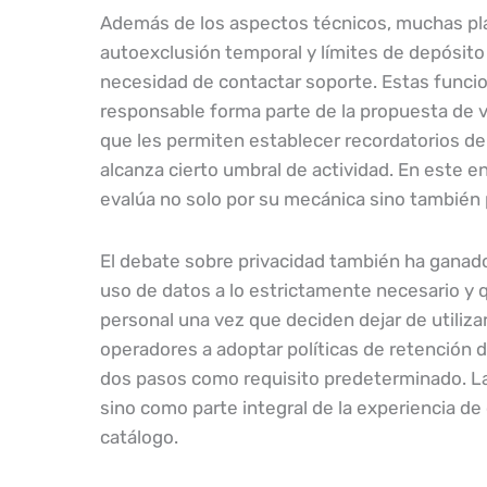
Además de los aspectos técnicos, muchas pl
autoexclusión temporal y límites de depósito
necesidad de contactar soporte. Estas funcio
responsable forma parte de la propuesta de v
que les permiten establecer recordatorios d
alcanza cierto umbral de actividad. En este e
evalúa no solo por su mecánica sino también p
El debate sobre privacidad también ha ganado 
uso de datos a lo estrictamente necesario y 
personal una vez que deciden dejar de utilizar
operadores a adoptar políticas de retención 
dos pasos como requisito predeterminado. La
sino como parte integral de la experiencia de 
catálogo.