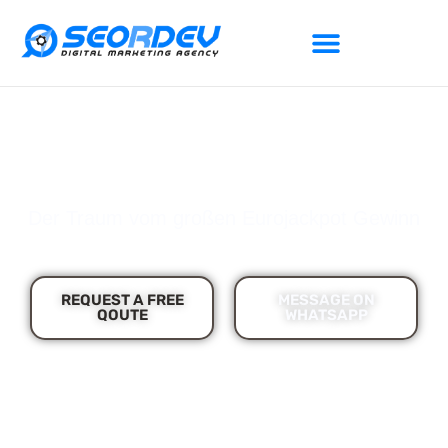
Skip
to
content
Der Traum vom großen Eurojackpot Gewinn
Home
»
Der Traum vom großen Eurojackpot Gewinn
REQUEST A FREE
MESSAGE ON
QOUTE
WHATSAPP