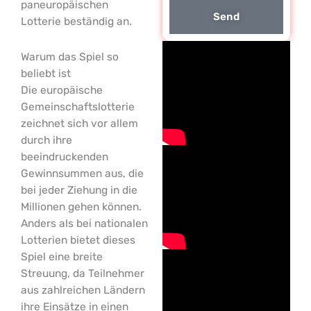
paneuropäischen
Send
Lotterie beständig an.
Warum das Spiel so
beliebt ist
Die europäische
Gemeinschaftslotterie
zeichnet sich vor allem
durch ihre
beeindruckenden
Gewinnsummen aus, die
bei jeder Ziehung in die
Millionen gehen können.
Anders als bei nationalen
Lotterien bietet dieses
Spiel eine breite
Streuung, da Teilnehmer
aus zahlreichen Ländern
ihre Einsätze in einen