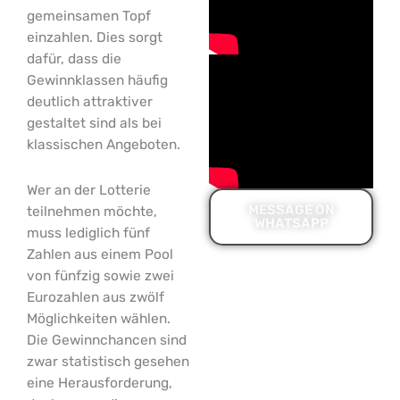
gemeinsamen Topf
einzahlen. Dies sorgt
dafür, dass die
Gewinnklassen häufig
deutlich attraktiver
gestaltet sind als bei
klassischen Angeboten.
Wer an der Lotterie
MESSAGE ON
teilnehmen möchte,
WHATSAPP
muss lediglich fünf
Zahlen aus einem Pool
von fünfzig sowie zwei
Eurozahlen aus zwölf
Möglichkeiten wählen.
Die Gewinnchancen sind
zwar statistisch gesehen
eine Herausforderung,