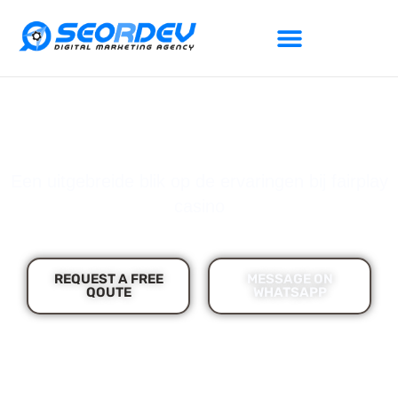
Skip
to
content
Een uitgebreide blik op de ervaringen bij fairplay
casino
Home
»
Een uitgebreide blik op de ervaringen bij fairplay casino
REQUEST A FREE
MESSAGE ON
QOUTE
WHATSAPP