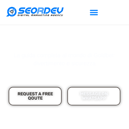
Skip
to
content
La guida completa al mondo di Goldbet:
divertimento e sicurezza
Home
»
La guida completa al mondo di Goldbet: divertimento e
sicurezza
REQUEST A FREE
MESSAGE ON
QOUTE
WHATSAPP