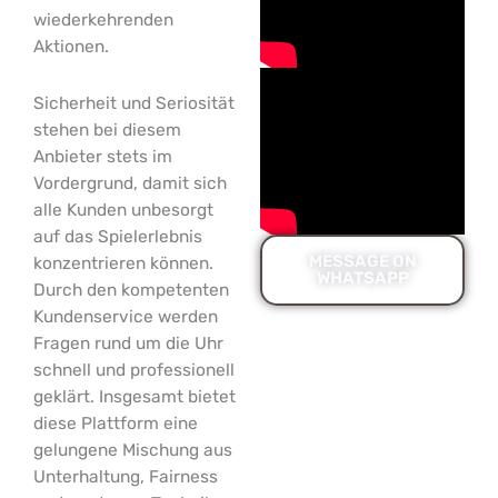
wiederkehrenden
Aktionen.
Sicherheit und Seriosität
stehen bei diesem
Anbieter stets im
Vordergrund, damit sich
alle Kunden unbesorgt
auf das Spielerlebnis
MESSAGE ON
konzentrieren können.
WHATSAPP
Durch den kompetenten
Kundenservice werden
Fragen rund um die Uhr
schnell und professionell
geklärt. Insgesamt bietet
diese Plattform eine
gelungene Mischung aus
Unterhaltung, Fairness