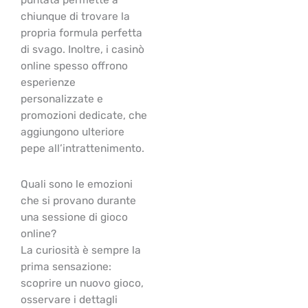
puntata permette a
chiunque di trovare la
propria formula perfetta
di svago. Inoltre, i casinò
online spesso offrono
esperienze
personalizzate e
promozioni dedicate, che
aggiungono ulteriore
pepe all’intrattenimento.
Quali sono le emozioni
che si provano durante
una sessione di gioco
online?
La curiosità è sempre la
prima sensazione:
scoprire un nuovo gioco,
osservare i dettagli