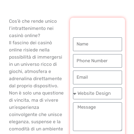
Cos’è che rende unico
REQUEST A
l’intrattenimento nei
FREE CALL
casinò online?
Name
Il fascino dei casinò
online risiede nella
possibilità di immergersi
Phone
in un universo ricco di
Number
giochi, atmosfera e
Email
adrenalina direttamente
dal proprio dispositivo.
Service
Non è solo una questione
Required
di vincita, ma di vivere
Message
un’esperienza
coinvolgente che unisce
eleganza, suspense e la
comodità di un ambiente