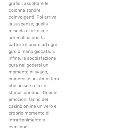
grafici, ascoltare le
colonna sonore
coinvolgenti. Poi arriva
la suspense, quella
miscela di attesa e
adrenalina che fa
battere il cuore ad ogni
giro o mano giocata. E
infine, la soddisfazione
pura nel godersi un
momento di svago,
immersi in un’atmosfera
che unisce relax e
stimoli continui. Queste
emozioni fanno del
casinò online un vero e
proprio momento di
intrattenimento e
evasione.