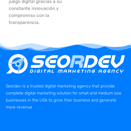
juego digital gracias a su
constante innovación y
compromiso con la
transparencia.
Seordev is a trusted digital marketing agency that provide
complete digital marketing solution for small and medium size
businesses in the USA to grow their business and generate
more revenue