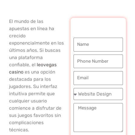
El mundo de las
REQUEST A
apuestas en línea ha
FREE CALL
crecido
Name
exponencialmente en los
últimos años. Si buscas
una plataforma
Phone
confiable, el
leovegas
Number
casino
es una opción
Email
destacada para los
jugadores. Su interfaz
Service
intuitiva permite que
Required
cualquier usuario
Message
comience a disfrutar de
sus juegos favoritos sin
complicaciones
técnicas.