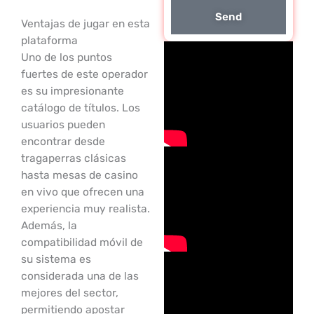
Send
Ventajas de jugar en esta
plataforma
Uno de los puntos
fuertes de este operador
es su impresionante
catálogo de títulos. Los
usuarios pueden
encontrar desde
tragaperras clásicas
hasta mesas de casino
en vivo que ofrecen una
experiencia muy realista.
Además, la
compatibilidad móvil de
su sistema es
considerada una de las
mejores del sector,
permitiendo apostar