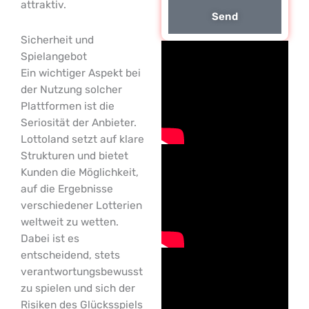
attraktiv.
Send
Sicherheit und
Spielangebot
Ein wichtiger Aspekt bei
der Nutzung solcher
Plattformen ist die
Seriosität der Anbieter.
Lottoland setzt auf klare
Strukturen und bietet
Kunden die Möglichkeit,
auf die Ergebnisse
verschiedener Lotterien
weltweit zu wetten.
Dabei ist es
entscheidend, stets
verantwortungsbewusst
zu spielen und sich der
Risiken des Glücksspiels