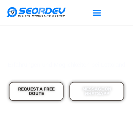
Skip
to
content
Erfahrungen und Möglichkeiten bei Lottoland
Home
»
Erfahrungen und Möglichkeiten bei Lottoland
REQUEST A FREE
MESSAGE ON
QOUTE
WHATSAPP