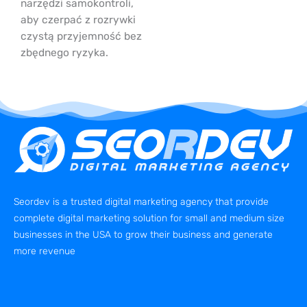
narzędzi samokontroli,
aby czerpać z rozrywki
czystą przyjemność bez
zbędnego ryzyka.
Seordev is a trusted digital marketing agency that provide
complete digital marketing solution for small and medium size
businesses in the USA to grow their business and generate
more revenue