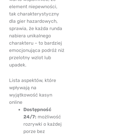
element niepewności,
tak charakterystyczny
dla gier hazardowych,
sprawia, że każda runda
nabiera unikalnego
charakteru – to bardziej
emocjonująca podróż niż
przelotny wzlot lub
upadek.
Lista aspektów, które
wpływają na
wyjątkowość kasyn
online
Dostępność
24/7:
możliwość
rozrywki o każdej
porze bez