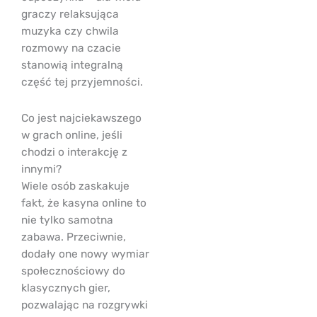
graczy relaksująca
muzyka czy chwila
rozmowy na czacie
stanowią integralną
część tej przyjemności.
Co jest najciekawszego
w grach online, jeśli
chodzi o interakcję z
innymi?
Wiele osób zaskakuje
fakt, że kasyna online to
nie tylko samotna
zabawa. Przeciwnie,
dodały one nowy wymiar
społecznościowy do
klasycznych gier,
pozwalając na rozgrywki