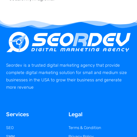
Seordev is a trusted digital marketing agency that provide
complete digital marketing solution for small and medium size
businesses in the USA to grow their business and generate
more revenue
Services
Legal
SEO
Terms & Condition
SMM
Privacy Policy