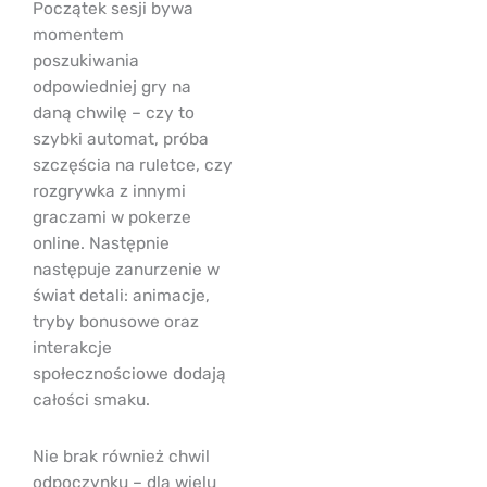
Początek sesji bywa
momentem
poszukiwania
odpowiedniej gry na
daną chwilę – czy to
szybki automat, próba
szczęścia na ruletce, czy
rozgrywka z innymi
graczami w pokerze
online. Następnie
następuje zanurzenie w
świat detali: animacje,
tryby bonusowe oraz
interakcje
społecznościowe dodają
całości smaku.
Nie brak również chwil
odpoczynku – dla wielu