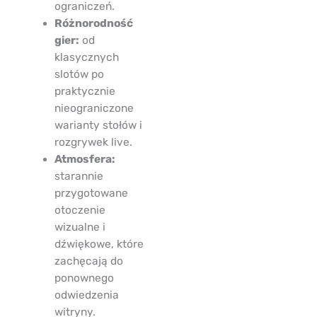
ograniczeń.
Różnorodność
gier:
od
klasycznych
slotów po
praktycznie
nieograniczone
warianty stołów i
rozgrywek live.
Atmosfera:
starannie
przygotowane
otoczenie
wizualne i
dźwiękowe, które
zachęcają do
ponownego
odwiedzenia
witryny.