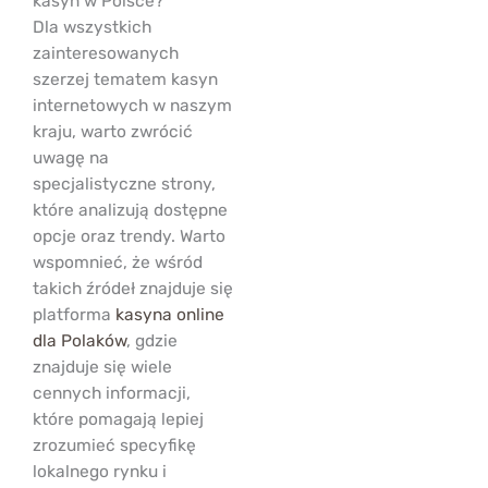
kasyn w Polsce?
Dla wszystkich
zainteresowanych
szerzej tematem kasyn
internetowych w naszym
kraju, warto zwrócić
uwagę na
specjalistyczne strony,
które analizują dostępne
opcje oraz trendy. Warto
wspomnieć, że wśród
takich źródeł znajduje się
platforma
kasyna online
dla Polaków
, gdzie
znajduje się wiele
cennych informacji,
które pomagają lepiej
zrozumieć specyfikę
lokalnego rynku i