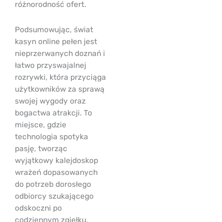
różnorodność ofert.
Podsumowując, świat
kasyn online pełen jest
nieprzerwanych doznań i
łatwo przyswajalnej
rozrywki, która przyciąga
użytkowników za sprawą
swojej wygody oraz
bogactwa atrakcji. To
miejsce, gdzie
technologia spotyka
pasję, tworząc
wyjątkowy kalejdoskop
wrażeń dopasowanych
do potrzeb dorosłego
odbiorcy szukającego
odskoczni po
codziennym zgiełku.