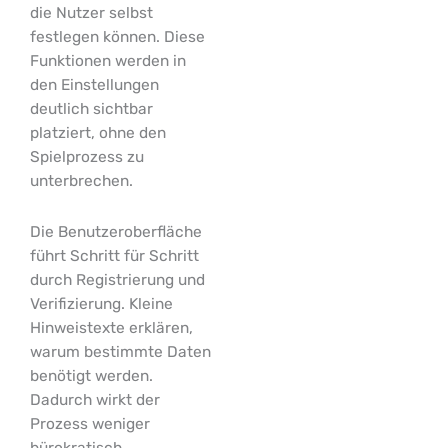
die Nutzer selbst
festlegen können. Diese
Funktionen werden in
den Einstellungen
deutlich sichtbar
platziert, ohne den
Spielprozess zu
unterbrechen.
Die Benutzeroberfläche
führt Schritt für Schritt
durch Registrierung und
Verifizierung. Kleine
Hinweistexte erklären,
warum bestimmte Daten
benötigt werden.
Dadurch wirkt der
Prozess weniger
bürokratisch.