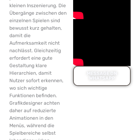
kleinen Inszenierung. Die
Übergänge zwischen den
einzelnen Spielen sind
bewusst kurz gehalten,
damit die
Aufmerksamkeit nicht
nachlässt. Gleichzeitig
erfordert eine gute
Gestaltung klare
Hierarchien, damit
MESSAGE ON
WHATSAPP
Nutzer sofort erkennen,
wo sich wichtige
Funktionen befinden.
Grafikdesigner achten
daher auf reduzierte
Animationen in den
Menüs, während die
Spielbereiche selbst