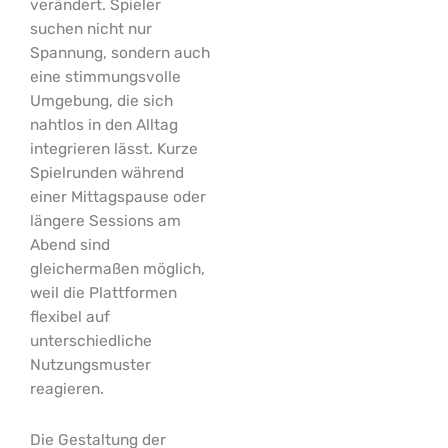
verändert. Spieler
suchen nicht nur
Spannung, sondern auch
eine stimmungsvolle
Umgebung, die sich
nahtlos in den Alltag
integrieren lässt. Kurze
Spielrunden während
einer Mittagspause oder
längere Sessions am
Abend sind
gleichermaßen möglich,
weil die Plattformen
flexibel auf
unterschiedliche
Nutzungsmuster
reagieren.
Die Gestaltung der