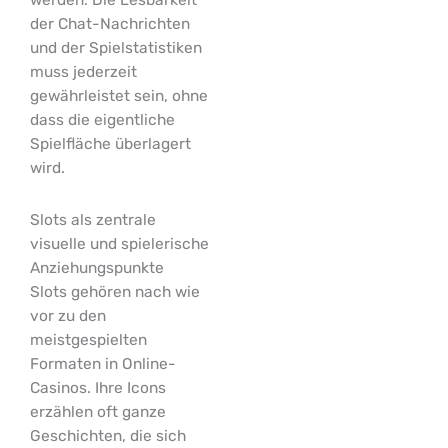
werden. Die Lesbarkeit
der Chat-Nachrichten
und der Spielstatistiken
muss jederzeit
gewährleistet sein, ohne
dass die eigentliche
Spielfläche überlagert
wird.
Slots als zentrale
visuelle und spielerische
Anziehungspunkte
Slots gehören nach wie
vor zu den
meistgespielten
Formaten in Online-
Casinos. Ihre Icons
erzählen oft ganze
Geschichten, die sich