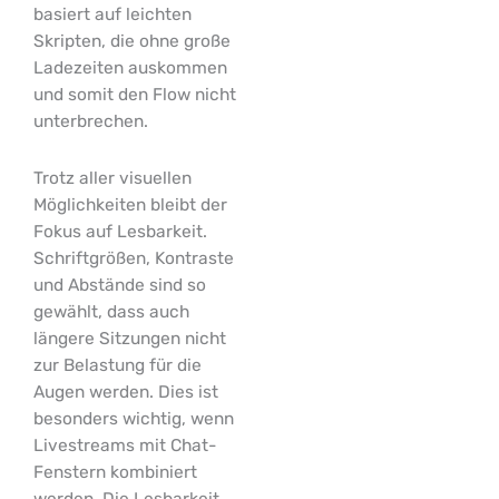
basiert auf leichten
Skripten, die ohne große
Ladezeiten auskommen
und somit den Flow nicht
unterbrechen.
Trotz aller visuellen
Möglichkeiten bleibt der
Fokus auf Lesbarkeit.
Schriftgrößen, Kontraste
und Abstände sind so
gewählt, dass auch
längere Sitzungen nicht
zur Belastung für die
Augen werden. Dies ist
besonders wichtig, wenn
Livestreams mit Chat-
Fenstern kombiniert