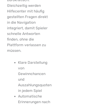
Gleichzeitig werden
Hilfecenter mit häufig
gestellten Fragen direkt
in die Navigation
integriert, damit Spieler
schnelle Antworten
finden, ohne die
Plattform verlassen zu
müssen.
Klare Darstellung
von
Gewinnchancen
und
Auszahlungsquoten
in jedem Spiel
Automatische
Erinnerungen nach