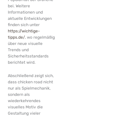
bei. Weitere
Informationen und
aktuelle Entwicklungen
finden sich unter
https://wichtige-
tipps.de/
, wo regelmäßig
über neue visuelle
Trends und
Sicherheitsstandards
berichtet wird.
Abschließend zeigt sich,
dass chicken road nicht
nur als Spielmechanik,
sondern als
wiederkehrendes
visuelles Motiv die
Gestaltung vieler