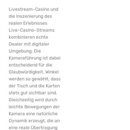
Livestream-Casino und
die Inszenierung des
realen Erlebnisses
Live-Casino-Streams
kombinieren echte
Dealer mit digitaler
Umgebung. Die
Kameraführung ist dabei
entscheidend für die
Glaubwürdigkeit. Winkel
werden so gewählt, dass
der Tisch und die Karten
stets gut sichtbar sind.
Gleichzeitig wird durch
leichte Bewegungen der
Kamera eine natürliche
Dynamik erzeugt, die an
eine reale Übertragung