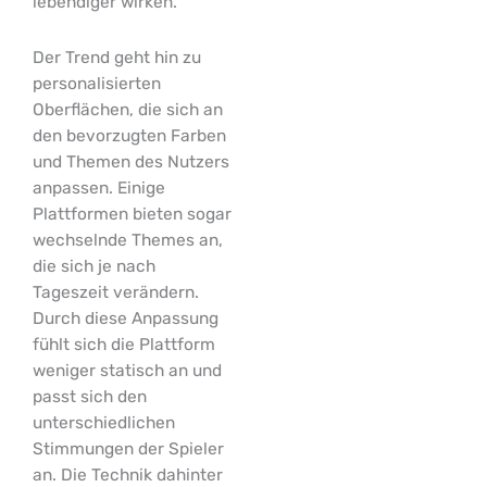
lebendiger wirken.
Der Trend geht hin zu
personalisierten
Oberflächen, die sich an
den bevorzugten Farben
und Themen des Nutzers
anpassen. Einige
Plattformen bieten sogar
wechselnde Themes an,
die sich je nach
Tageszeit verändern.
Durch diese Anpassung
fühlt sich die Plattform
weniger statisch an und
passt sich den
unterschiedlichen
Stimmungen der Spieler
an. Die Technik dahinter