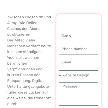
Zwischen Bildschirm und
REQUEST A
Alltag: Wie Online-
FREE CALL
Casinos den Abend
Name
strukturieren
Der Alltag vieler
Menschen verläuft heute
Phone
in einem ständigen
Number
Wechsel zwischen
Email
beruflichen
Verpflichtungen und
Service
kurzen Phasen der
Required
Entspannung. Digitale
Message
Unterhaltungsangebote
füllen diese Lücken auf
eine Weise, die früher oft
durch