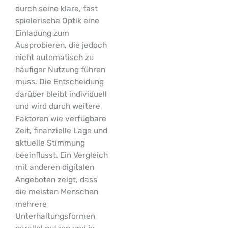
durch seine klare, fast
spielerische Optik eine
Einladung zum
Ausprobieren, die jedoch
nicht automatisch zu
häufiger Nutzung führen
muss. Die Entscheidung
darüber bleibt individuell
und wird durch weitere
Faktoren wie verfügbare
Zeit, finanzielle Lage und
aktuelle Stimmung
beeinflusst. Ein Vergleich
mit anderen digitalen
Angeboten zeigt, dass
die meisten Menschen
mehrere
Unterhaltungsformen