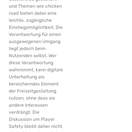
und Themen wie chicken
road bieten dabei eine
leichte, zugängliche
Einstiegsmöglichkeit. Die
Verantwortung für einen
ausgewogenen Umgang
liegt jedoch beim
Nutzenden selbst. Wer
diese Verantwortung
wahrnimmt, kann digitale
Unterhaltung als
bereicherndes Element
der Freizeitgestaltung
nutzen, ohne dass sie
andere Interessen
verdrängt. Die
Diskussion um Player
Safety bleibt daher nicht