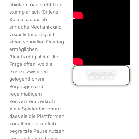
chicken road steht hier
exemplarisch für jene
Spiele, die durch
einfache Mechanik und
visuelle Leichtigkeit
einen schnellen Einstieg
ermöglichen.
Gleichzeitig bleibt die
Frage offen, wo die
Grenze zwischen
MESSAGE ON
WHATSAPP
gelegentlichem
Vergnügen und
regelmäßigem
Zeitvertreib verläuft.
Viele Spieler berichten,
dass sie die Plattformen
vor allem als zeitlich
begrenzte Pause nutzen,
vergleichbar mit einer