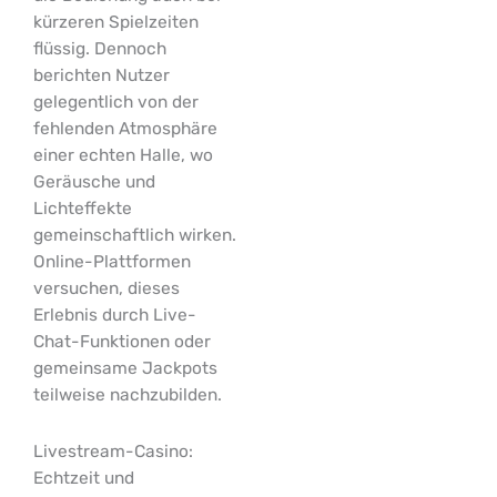
kürzeren Spielzeiten
flüssig. Dennoch
berichten Nutzer
gelegentlich von der
fehlenden Atmosphäre
einer echten Halle, wo
Geräusche und
Lichteffekte
gemeinschaftlich wirken.
Online-Plattformen
versuchen, dieses
Erlebnis durch Live-
Chat-Funktionen oder
gemeinsame Jackpots
teilweise nachzubilden.
Livestream-Casino:
Echtzeit und