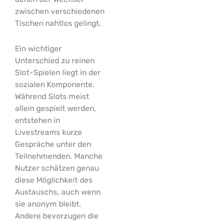
zwischen verschiedenen
Tischen nahtlos gelingt.
Ein wichtiger
Unterschied zu reinen
Slot-Spielen liegt in der
sozialen Komponente.
Während Slots meist
allein gespielt werden,
entstehen in
Livestreams kurze
Gespräche unter den
Teilnehmenden. Manche
Nutzer schätzen genau
diese Möglichkeit des
Austauschs, auch wenn
sie anonym bleibt.
Andere bevorzugen die