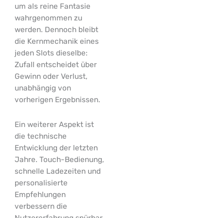
um als reine Fantasie
wahrgenommen zu
werden. Dennoch bleibt
die Kernmechanik eines
jeden Slots dieselbe:
Zufall entscheidet über
Gewinn oder Verlust,
unabhängig von
vorherigen Ergebnissen.
Ein weiterer Aspekt ist
die technische
Entwicklung der letzten
Jahre. Touch-Bedienung,
schnelle Ladezeiten und
personalisierte
Empfehlungen
verbessern die