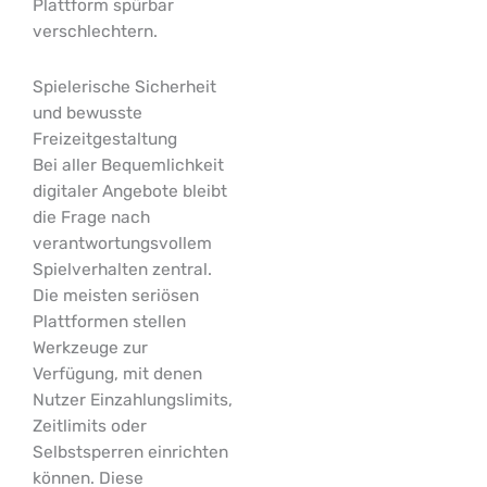
Plattform spürbar
verschlechtern.
Spielerische Sicherheit
und bewusste
Freizeitgestaltung
Bei aller Bequemlichkeit
digitaler Angebote bleibt
die Frage nach
verantwortungsvollem
Spielverhalten zentral.
Die meisten seriösen
Plattformen stellen
Werkzeuge zur
Verfügung, mit denen
Nutzer Einzahlungslimits,
Zeitlimits oder
Selbstsperren einrichten
können. Diese