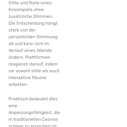
Stille und Ruhe eines
Einzelspiels ohne
zusätzliche Stimmen.
Die Entscheidung hängt
stark von der
persönlichen Stimmung
ab und kann sich im
Verlauf eines Abends
ändern. Plattformen
reagieren darauf, indem
sie sowohl stille als auch
interaktive Räume
anbieten.
Praktisch bedeutet dies
eine
Anpassungsfähigkeit, die
in traditionellen Casinos
schwer zu erreichen ist.