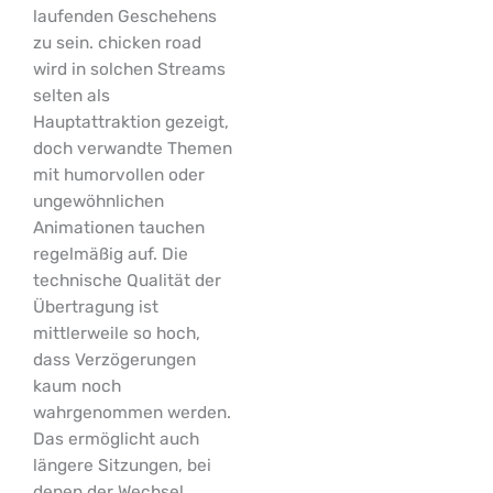
laufenden Geschehens
zu sein. chicken road
wird in solchen Streams
selten als
Hauptattraktion gezeigt,
doch verwandte Themen
mit humorvollen oder
ungewöhnlichen
Animationen tauchen
regelmäßig auf. Die
technische Qualität der
Übertragung ist
mittlerweile so hoch,
dass Verzögerungen
kaum noch
wahrgenommen werden.
Das ermöglicht auch
längere Sitzungen, bei
denen der Wechsel