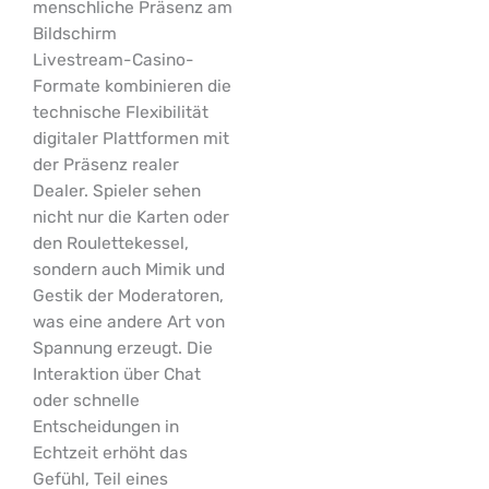
menschliche Präsenz am
Bildschirm
Livestream-Casino-
Formate kombinieren die
technische Flexibilität
digitaler Plattformen mit
der Präsenz realer
Dealer. Spieler sehen
nicht nur die Karten oder
den Roulettekessel,
sondern auch Mimik und
Gestik der Moderatoren,
was eine andere Art von
Spannung erzeugt. Die
Interaktion über Chat
oder schnelle
Entscheidungen in
Echtzeit erhöht das
Gefühl, Teil eines