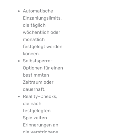
Automatische
Einzahlungslimits,
die täglich,
wöchentlich oder
monatlich
festgelegt werden
können.
Selbstsperre-
Optionen für einen
bestimmten
Zeitraum oder
dauerhaft.
Reality-Checks,
die nach
festgelegten
Spielzeiten
Erinnerungen an
die verstrichene