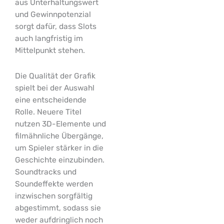
aus Unterhaltungswert
und Gewinnpotenzial
sorgt dafür, dass Slots
auch langfristig im
Mittelpunkt stehen.
Die Qualität der Grafik
spielt bei der Auswahl
eine entscheidende
Rolle. Neuere Titel
nutzen 3D-Elemente und
filmähnliche Übergänge,
um Spieler stärker in die
Geschichte einzubinden.
Soundtracks und
Soundeffekte werden
inzwischen sorgfältig
abgestimmt, sodass sie
weder aufdringlich noch