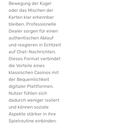
Bewegung der Kugel
oder das Mischen der
Karten klar erkennbar
bleiben. Professionelle
Dealer sorgen für einen
authentischen Ablauf
und reagieren in Echtzeit
auf Chat-Nachrichten.
Dieses Format verbindet
die Vorteile eines
klassischen Casinos mit
der Bequemlichkeit
digitaler Plattformen.
Nutzer fühlen sich
dadurch weniger isoliert
und können soziale
Aspekte stärker in ihre
Spielroutine einbinden.