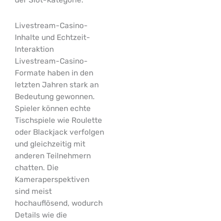
der Slot-Kategorie.
Livestream-Casino-
Inhalte und Echtzeit-
Interaktion
Livestream-Casino-
Formate haben in den
letzten Jahren stark an
Bedeutung gewonnen.
Spieler können echte
Tischspiele wie Roulette
oder Blackjack verfolgen
und gleichzeitig mit
anderen Teilnehmern
chatten. Die
Kameraperspektiven
sind meist
hochauflösend, wodurch
Details wie die