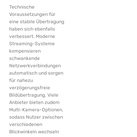
Technische
Voraussetzungen für
eine stabile Übertragung
haben sich ebenfalls
verbessert. Moderne
Streaming-Systeme
kompensieren
schwankende
Netzwerkverbindungen
automatisch und sorgen
für nahezu
verzögerungsfreie
Bildübertragung. Viele
Anbieter bieten zudem
Multi-Kamera-Optionen,
sodass Nutzer zwischen
verschiedenen
Blickwinkeln wechseln