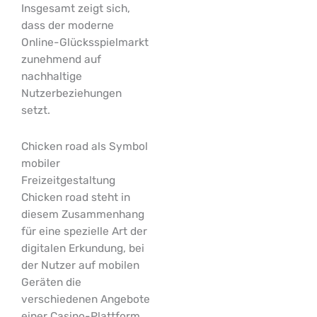
Insgesamt zeigt sich,
dass der moderne
Online-Glücksspielmarkt
zunehmend auf
nachhaltige
Nutzerbeziehungen
setzt.
Chicken road als Symbol
mobiler
Freizeitgestaltung
Chicken road steht in
diesem Zusammenhang
für eine spezielle Art der
digitalen Erkundung, bei
der Nutzer auf mobilen
Geräten die
verschiedenen Angebote
einer Casino-Plattform