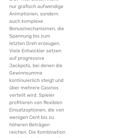
nur grafisch aufwendige
Animationen, sondern
auch komplexe
Bonusmechanismen, die
Spannung bis zum
letzten Dreh erzeugen.
Viele Entwickler setzen
auf progressive
Jackpots, bei denen die
Gewinnsumme
kontinuierlich steigt und
über mehrere Casinos
verteilt wird. Spieler
profitieren von flexiblen
Einsatzoptionen, die von
wenigen Cent bis zu
höheren Beträgen
reichen. Die Kombination