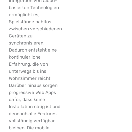
Integration von Cloud-
basierten Technologien
ermöglicht es,
Spielstände nahtlos
zwischen verschiedenen
Geräten zu
synchronisieren.
Dadurch entsteht eine
kontinuierliche
Erfahrung, die von
unterwegs bis ins
Wohnzimmer reicht.
Darüber hinaus sorgen
progressive Web Apps
dafür, dass keine
Installation nötig ist und
dennoch alle Features
vollständig verfügbar
bleiben. Die mobile