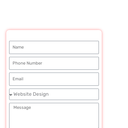
REQUEST A FREE CALL
Name
Phone
Number
Email
Service
Required
Message