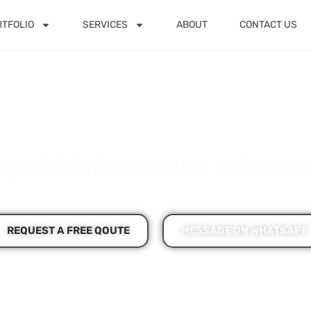
RTFOLIO
SERVICES
ABOUT
CONTACT US
e-Erlebnisse: wetten online im di
ome
»
Moderne Lounge-Erlebnisse: wetten online im digitalen All
REQUEST A FREE QOUTE
MESSAGE ON WHATSAPP