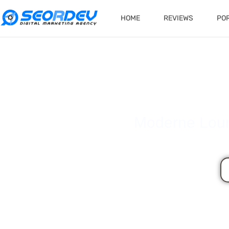
Skip
HOME
REVIEWS
PO
to
content
Moderne Loung
H