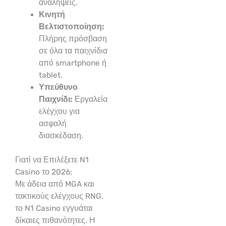
αναλήψεις.
Κινητή
Βελτιστοποίηση:
Πλήρης πρόσβαση
σε όλα τα παιχνίδια
από smartphone ή
tablet.
Υπεύθυνο
Παιχνίδι:
Εργαλεία
ελέγχου για
ασφαλή
διασκέδαση.
Γιατί να Επιλέξετε N1
Casino το 2026;
Με άδεια από MGA και
τακτικούς ελέγχους RNG,
το N1 Casino εγγυάται
δίκαιες πιθανότητες. Η