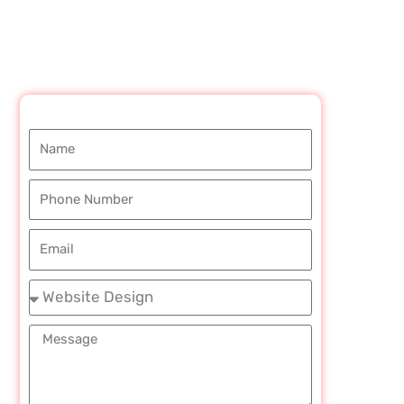
REQUEST A FREE CALL
Name
Phone
Number
Email
Service
Required
Message