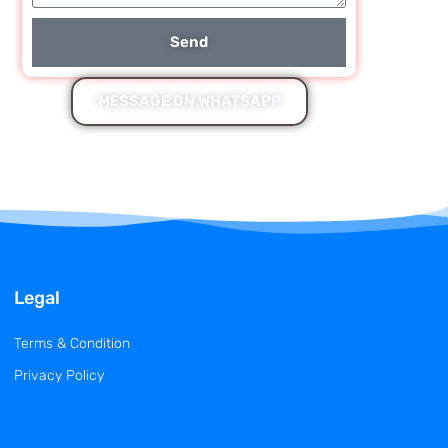
Send
MESSAGE ON WHATSAPP
Legal
Terms & Condition
Privacy Policy