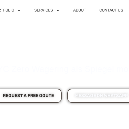
RTFOLIO
SERVICES
ABOUT
CONTACT US
C Zero Wagering als Spiegel mod
»
Online Casino No KYC Zero Wagering als Spiegel moderner Freize
REQUEST A FREE QOUTE
MESSAGE ON WHATSAPP