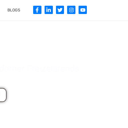
F
L
T
I
Y
BLOGS
a
i
w
n
o
c
n
i
s
u
e
k
t
t
t
b
e
t
a
u
o
d
e
g
b
o
i
r
r
e
k
n
a
-
-
m
f
i
n
erner Freizeittrends
ittrends