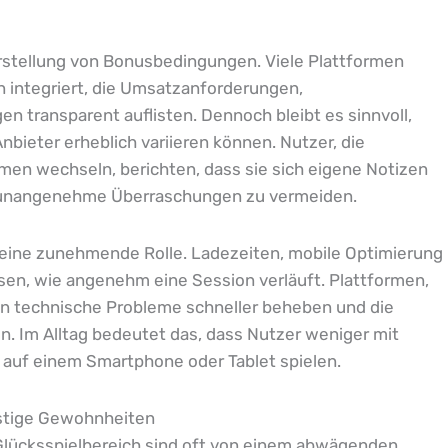
Darstellung von Bonusbedingungen. Viele Plattformen
n integriert, die Umsatzanforderungen,
n transparent auflisten. Dennoch bleibt es sinnvoll,
Anbieter erheblich variieren können. Nutzer, die
en wechseln, berichten, dass sie sich eigene Notizen
 unangenehme Überraschungen zu vermeiden.
 eine zunehmende Rolle. Ladezeiten, mobile Optimierung
ssen, wie angenehm eine Session verläuft. Plattformen,
n technische Probleme schneller beheben und die
en. Im Alltag bedeutet das, dass Nutzer weniger mit
auf einem Smartphone oder Tablet spielen.
istige Gewohnheiten
Glücksspielbereich sind oft von einem abwägenden