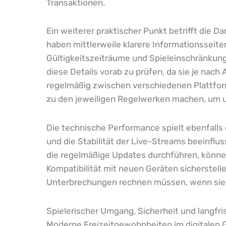
Transaktionen.
Ein weiterer praktischer Punkt betrifft die 
haben mittlerweile klarere Informationsseite
Gültigkeitszeiträume und Spieleinschränkunge
diese Details vorab zu prüfen, da sie je nach 
regelmäßig zwischen verschiedenen Plattform
zu den jeweiligen Regelwerken machen, um
Die technische Performance spielt ebenfalls
und die Stabilität der Live-Streams beeinflu
die regelmäßige Updates durchführen, könne
Kompatibilität mit neuen Geräten sicherstell
Unterbrechungen rechnen müssen, wenn sie 
Spielerischer Umgang, Sicherheit und langfr
Moderne Freizeitgewohnheiten im digitalen 