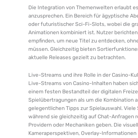
Die Integration von Themenwelten erlaubt es,
anzusprechen. Ein Bereich für ägyptische A
oder futuristischer Sci-Fi-Slots, wobei die 
Animationen kombiniert ist. Nutzer berichten,
empfinden, um neue Titel zu entdecken, ohne
müssen. Gleichzeitig bieten Sortierfunktione
aktuelle Releases gezielt zu betrachten.
Live-Streams und ihre Rolle in der Casino-Kul
Live-Streams von Casino-Inhalten haben sich
einem festen Bestandteil der digitalen Freiz
Spielübertragungen als um die Kombination 
gelegentlichen Tipps zur Spielauswahl. Viele 
während sie gleichzeitig auf Chat-Anfragen 
Providern oder Mechaniken geben. Die visuell
Kameraperspektiven, Overlay-Informationen