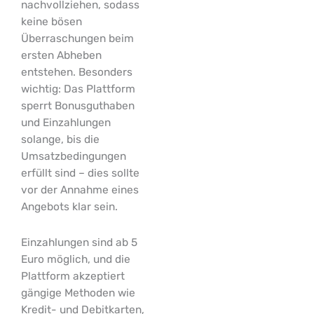
nachvollziehen, sodass
keine bösen
Überraschungen beim
ersten Abheben
entstehen. Besonders
wichtig: Das Plattform
sperrt Bonusguthaben
und Einzahlungen
solange, bis die
Umsatzbedingungen
erfüllt sind – dies sollte
vor der Annahme eines
Angebots klar sein.
Einzahlungen sind ab 5
Euro möglich, und die
Plattform akzeptiert
gängige Methoden wie
Kredit- und Debitkarten,