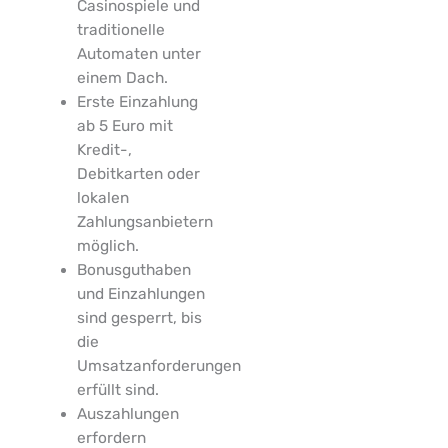
Casinospiele und
traditionelle
Automaten unter
einem Dach.
Erste Einzahlung
ab 5 Euro mit
Kredit-,
Debitkarten oder
lokalen
Zahlungsanbietern
möglich.
Bonusguthaben
und Einzahlungen
sind gesperrt, bis
die
Umsatzanforderungen
erfüllt sind.
Auszahlungen
erfordern