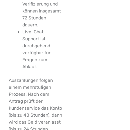
Verifizierung und
können insgesamt
72 Stunden
dauern.
Live-Chat-
Support ist
durchgehend
verfügbar für
Fragen zum
Ablauf.
Auszahlungen folgen
einem mehrstufigen
Prozess: Nach dem
Antrag prüft der
Kundenservice das Konto
(bis zu 48 Stunden), dann
wird das Geld veranlasst
(bis zu 24 Stunden