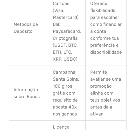
Cartões
Oferece
(Visa,
flexibilidade
Mastercard),
para escolher
Métodos de
Blik,
como financiar
Depósito
Paysafecard,
a conta
Criptografia
conforme tua
(USDT, BTC,
preferência e
ETH, LTC,
disponibilidade
XRP, USDC)
Campanha
Permite
Santa Spins:
avaliar se uma
100 giros
promoção
Informação
grátis com
alinha com
sobre Bónus
requisito de
teus objetivos
aposta 40x
antes de a
nos ganhos
ativar
Licença