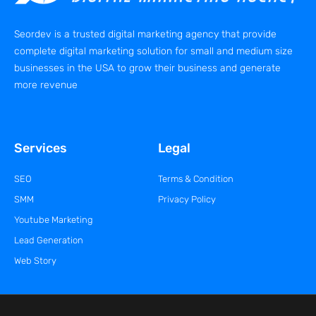
Seordev is a trusted digital marketing agency that provide
complete digital marketing solution for small and medium size
businesses in the USA to grow their business and generate
more revenue
Services
Legal
SEO
Terms & Condition
SMM
Privacy Policy
Youtube Marketing
Lead Generation
Web Story