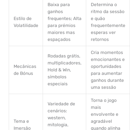
Baixa para
Determina o
ganhos
ritmo da sessão
Estilo de
frequentes; Alta
e quão
Volatilidade
para prémios
frequentemente
maiores mas
esperas ver
espaçados
retornos
Cria momentos
Rodadas grátis,
emocionantes e
multiplicadores,
Mecânicas
oportunidades
Hold & Win,
de Bónus
para aumentar
símbolos
ganhos durante
especiais
uma sessão
Torna o jogo
Variedade de
mais
cenários:
envolvente e
western,
Tema e
agradável
mitologia,
Imersão
quando alinha