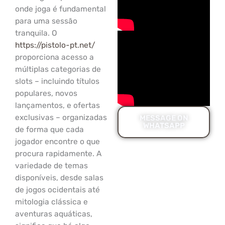
onde joga é fundamental
para uma sessão
tranquila. O
https://pistolo-pt.net/
proporciona acesso a
múltiplas categorias de
slots – incluindo títulos
populares, novos
lançamentos, e ofertas
exclusivas – organizadas
MESSAGE ON
WHATSAPP
de forma que cada
jogador encontre o que
procura rapidamente. A
variedade de temas
disponíveis, desde salas
de jogos ocidentais até
mitologia clássica e
aventuras aquáticas,