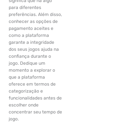
significa que há algo
para diferentes
preferências. Além disso,
conhecer as opções de
pagamento aceites e
como a plataforma
garante a integridade
dos seus jogos ajuda na
confiança durante o
jogo. Dedique um
momento a explorar o
que a plataforma
oferece em termos de
categorização e
funcionalidades antes de
escolher onde
concentrar seu tempo de
jogo.