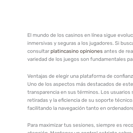
El mundo de los casinos en línea sigue evol
inmersivas y seguras a los jugadores. Si bus
consultar
platincasino opiniones
antes de real
variedad de los juegos son fundamentales par
Ventajas de elegir una plataforma de confian
Uno de los aspectos más destacados de este 
transparencia en sus términos. Los usuarios s
retiradas y la eficiencia de su soporte técnico
facilitando la navegación tanto en ordenador
Para maximizar tus sesiones, siempre es rec
atención. Mantener un control estricto sobre 