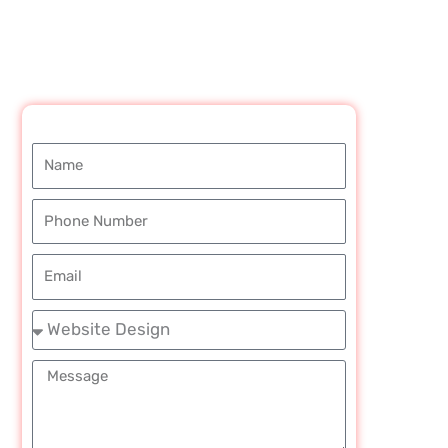
REQUEST A FREE CALL
Name
Phone
Number
Email
Service
Required
Message