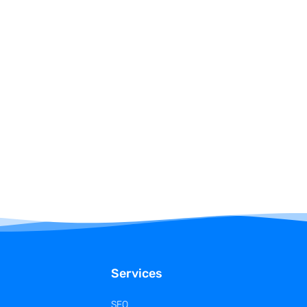
Services
SEO