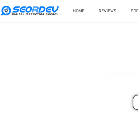
Skip
HOME
REVIEWS
PO
to
content
Descubr