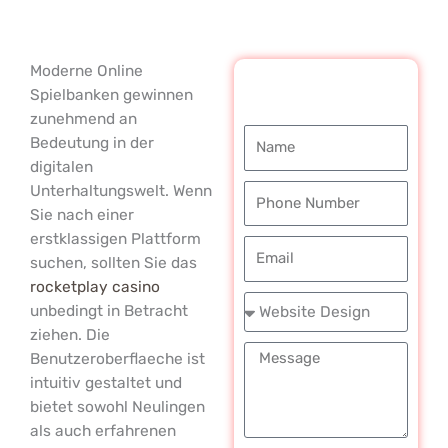
Moderne Online
REQUEST A
Spielbanken gewinnen
FREE CALL
zunehmend an
Name
Bedeutung in der
digitalen
Unterhaltungswelt. Wenn
Phone
Sie nach einer
Number
erstklassigen Plattform
Email
suchen, sollten Sie das
rocketplay casino
Service
unbedingt in Betracht
Required
ziehen. Die
Message
Benutzeroberflaeche ist
intuitiv gestaltet und
bietet sowohl Neulingen
als auch erfahrenen