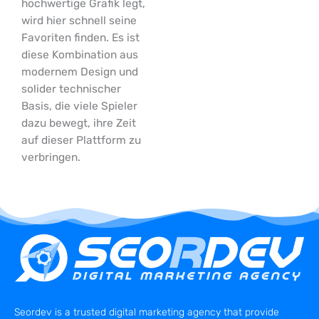
hochwertige Grafik legt,
wird hier schnell seine
Favoriten finden. Es ist
diese Kombination aus
modernem Design und
solider technischer
Basis, die viele Spieler
dazu bewegt, ihre Zeit
auf dieser Plattform zu
verbringen.
Seordev is a trusted digital marketing agency that provide