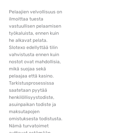
Pelaajien velvollisuus on
ilmoittaa tuesta
vastuullisen pelaamisen
työkaluista, ennen kuin
he alkavat pelata.
Slotexo edellyttää tilin
vahvistusta ennen kuin
nostot ovat mahdollisia,
mikä suojaa sekä
pelaajaa että kasino.
Tarkistusprosessissa
saatetaan pyytää
henkilöllisyystodiste,
asuinpaikan todiste ja
maksutapojen
omistuksesta todistusta.
Nämä turvatoimet
auttavat estämään