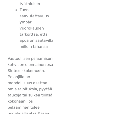
työkaluista
Tuen
saavutettavuus
ympäri
vuorokauden
tarkoittaa, että
apua on saatavilla
milloin tahansa
Vastuullisen pelaamisen
kehys on olennainen osa
Slotexo-kokemusta.
Pelaajilla on
mahdollisuus asettaa
omia rajoituksia, pyytää
taukoja tai sulkea tilinsä
kokonaan, jos
pelaaminen tulee
ongelmalliseksi. Kasino