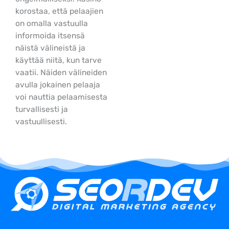
korostaa, että pelaajien
on omalla vastuulla
informoida itsensä
näistä välineistä ja
käyttää niitä, kun tarve
vaatii. Näiden välineiden
avulla jokainen pelaaja
voi nauttia pelaamisesta
turvallisesti ja
vastuullisesti.