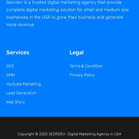
Seordev is a trusted digital marketing agency that provide
complete digital marketing solution for small and medium size
businesses in the USA to grow their business and generate
more revenue
Services
Legal
SEO
Terms & Condition
SMM
Privacy Policy
Youtube Marketing
Lead Generation
Web Story
Copyright © 2025 SEORDEV- Digital Marketing Agency in USA