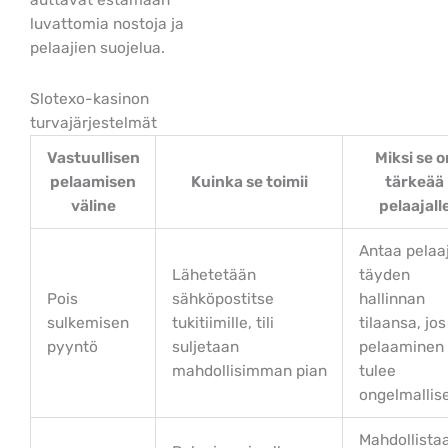
luvattomia nostoja ja
pelaajien suojelua.
Slotexo-kasinon
turvajärjestelmät
Vastuullisen
Miksi se o
pelaamisen
Kuinka se toimii
tärkeää
väline
pelaajall
Antaa pelaaj
Lähetetään
täyden
Pois
sähköpostitse
hallinnan
sulkemisen
tukitiimille, tili
tilaansa, jos
pyyntö
suljetaan
pelaaminen
mahdollisimman pian
tulee
ongelmallis
Mahdollista