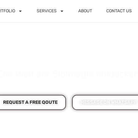
RTFOLIO
SERVICES
ABOUT
CONTACT US
Die Welt der Slotmagie entdecke
Home
»
Die Welt der Slotmagie entdecken
REQUEST A FREE QOUTE
MESSAGE ON WHATSAPP