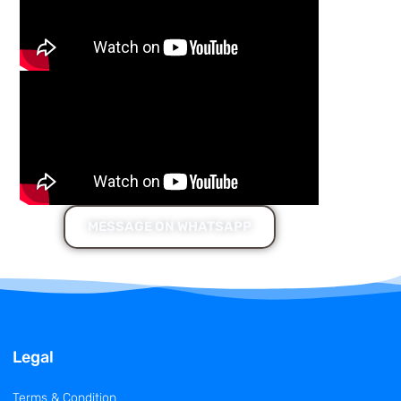
MESSAGE ON WHATSAPP
Legal
Terms & Condition