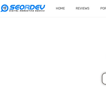
Skip
HOME
REVIEWS
PO
to
content