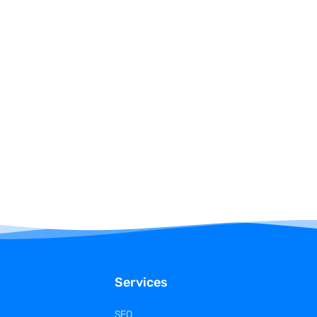
Services
SEO