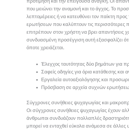
προτίμηση και την επείγουσα ανάγκη. Οι απαντ
που μειώνει την αναμονή και το άγχος. Το προ
λεπτομέρειες ή να κατευθύνει τον παίκτη προς
ερωτήσεων που καλύπτουν τις περισσότερες πε
επιτρέπουν στον χρήστη να βρει απαντήσεις χω
συνδυασμένη προσέγγιση αυτή εξασφαλίζει ότι
όποτε χρειάζεται.
Έλεγχος ταυτότητας δύο βημάτων για 
Σαφείς οδηγίες για όρια κατάθεσης και 
Εργαλεία αυτοαξιολόγησης και προσωρ
Πρόσβαση σε αρχεία συχνών ερωτήσεων
Σύγχρονες συνήθειες ψυχαγωγίας και μακροπ
Οι σύγχρονες συνήθειες ψυχαγωγίας έχουν αλλάξ
άνθρωποι συνδυάζουν πολλαπλές δραστηριότητ
μπορεί να ενταχθεί εύκολα ανάμεσα σε άλλες 