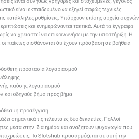
ήσεις είναι συνήθως γρήγορες και στοχευμένες, γεγονός
σωπικό είναι εκπαιδευμένο να εξηγεί σαφώς τεχνικές
 τις κατάλληλες ρυθμίσεις. Υπάρχουν επίσης αρχεία συχνών
ριπτώσεις και ενημερώνονται τακτικά. Αυτά τα έγγραφα
ρίς να χρειαστεί να επικοινωνήσει με την υποστήριξη. Η
 οι παίκτες αισθάνονται ότι έχουν πρόσβαση σε βοήθεια
πρόσθετη προστασία λογαριασμού
ανάληψης
ινής παύσης λογαριασμού
 και οδηγούς βήμα προς βήμα
ρόθεσμη προσέγγιση
ει σημαντικά τις τελευταίες δύο δεκαετίες. Πολλοί
ες μέσα στην ίδια ημέρα και αναζητούν ψυχαγωγία που
υποχρεώσεις. Το Slotshub προσαρμόζεται σε αυτή την