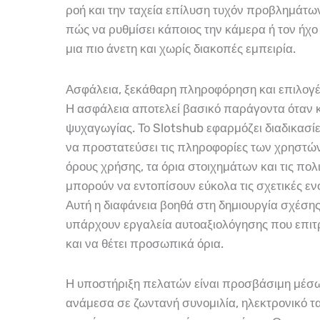
ροή και την ταχεία επίλυση τυχόν προβλημάτω
πώς να ρυθμίσει κάποιος την κάμερα ή τον ήχο
μια πιο άνετη και χωρίς διακοπές εμπειρία.
Ασφάλεια, ξεκάθαρη πληροφόρηση και επιλογέ
Η ασφάλεια αποτελεί βασικό παράγοντα όταν 
ψυχαγωγίας. Το Slotshub εφαρμόζει διαδικασί
να προστατεύσει τις πληροφορίες των χρηστών
όρους χρήσης, τα όρια στοιχημάτων και τις πο
μπορούν να εντοπίσουν εύκολα τις σχετικές ενό
Αυτή η διαφάνεια βοηθά στη δημιουργία σχέση
υπάρχουν εργαλεία αυτοαξιολόγησης που επιτ
και να θέτει προσωπικά όρια.
Η υποστήριξη πελατών είναι προσβάσιμη μέσω
ανάμεσα σε ζωντανή συνομιλία, ηλεκτρονικό τ