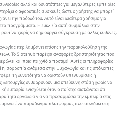
νεδρίες αλλά και δυνατότητες για μεγαλύτερες εμπειρίες
τηρίζει διαφορετικές συσκευές ώστε ο χρήστης να μπορεί
άνει την πρόοδό του. Αυτό είναι ιδιαίτερα χρήσιμο για
πτα προγράμματα. Η ευελιξία αυτή συμβάλλει στην
ουτίνα χωρίς να δημιουργεί σύγκρουση με άλλες ευθύνες.
γωγίας περιλαμβάνει επίσης την παρακολούθηση της
εων. Το Slotshub παρέχει αναφορές δραστηριότητας που
ερώνει και ποια παιχνίδια προτιμά. Αυτές οι πληροφορίες
ί η ισορροπία ανάμεσα στην ψυχαγωγία και τις υπόλοιπες
φέρει τη δυνατότητα να οριστούν υπενθυμίσεις ή
ες λειτουργίες ενθαρρύνουν μια υπεύθυνη στάση χωρίς να
κή εμπειρία ενισχύεται όταν ο παίκτης αισθάνεται ότι
παραίτητα εργαλεία για να προσαρμόσει την εμπειρία στις
αμένει ένα παράδειγμα πλατφόρμας που επενδύει στη