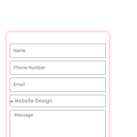
REQUEST A FREE CALL
Name
Phone
Number
Email
Service
Required
Message