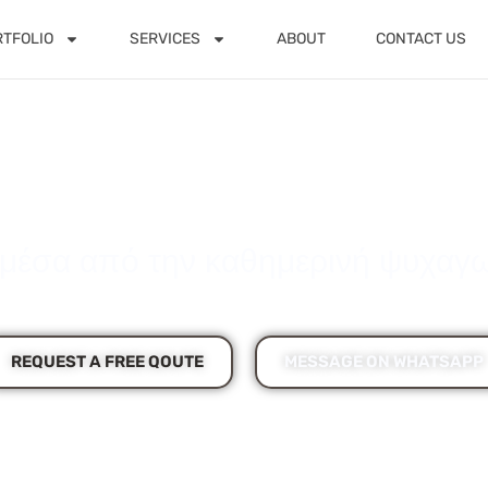
RTFOLIO
SERVICES
ABOUT
CONTACT US
b μέσα από την καθημερινή ψυχαγ
 εμπειρία του Slotshub μέσα από την καθημερινή ψυχαγωγία στον ψηφ
REQUEST A FREE QOUTE
MESSAGE ON WHATSAPP