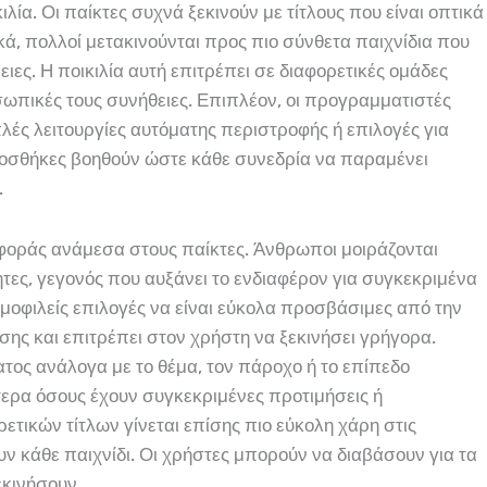
λία. Οι παίκτες συχνά ξεκινούν με τίτλους που είναι οπτικά
κά, πολλοί μετακινούνται προς πιο σύνθετα παιχνίδια που
ες. Η ποικιλία αυτή επιτρέπει σε διαφορετικές ομάδες
σωπικές τους συνήθειες. Επιπλέον, οι προγραμματιστές
ς λειτουργίες αυτόματης περιστροφής ή επιλογές για
ροσθήκες βοηθούν ώστε κάθε συνεδρία να παραμένει
.
ναφοράς ανάμεσα στους παίκτες. Άνθρωποι μοιράζονται
ητες, γεγονός που αυξάνει το ενδιαφέρον για συγκεκριμένα
δημοφιλείς επιλογές να είναι εύκολα προσβάσιμες από την
σης και επιτρέπει στον χρήστη να ξεκινήσει γρήγορα.
τος ανάλογα με το θέμα, τον πάροχο ή το επίπεδο
αίτερα όσους έχουν συγκεκριμένες προτιμήσεις ή
ετικών τίτλων γίνεται επίσης πιο εύκολη χάρη στις
υν κάθε παιχνίδι. Οι χρήστες μπορούν να διαβάσουν για τα
εκινήσουν.