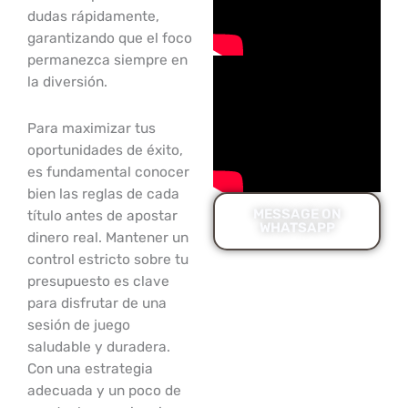
dudas rápidamente,
garantizando que el foco
permanezca siempre en
la diversión.
Para maximizar tus
oportunidades de éxito,
es fundamental conocer
bien las reglas de cada
MESSAGE ON
título antes de apostar
WHATSAPP
dinero real. Mantener un
control estricto sobre tu
presupuesto es clave
para disfrutar de una
sesión de juego
saludable y duradera.
Con una estrategia
adecuada y un poco de