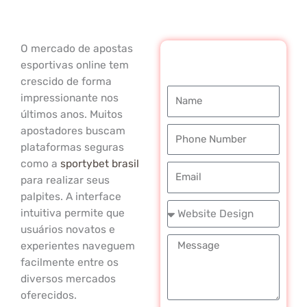
O mercado de apostas
REQUEST A
esportivas online tem
FREE CALL
crescido de forma
Name
impressionante nos
últimos anos. Muitos
apostadores buscam
Phone
plataformas seguras
Number
como a
sportybet brasil
Email
para realizar seus
palpites. A interface
Service
intuitiva permite que
Required
usuários novatos e
Message
experientes naveguem
facilmente entre os
diversos mercados
oferecidos.