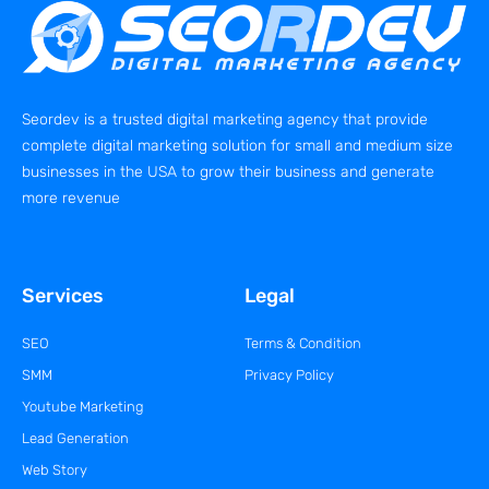
Seordev is a trusted digital marketing agency that provide
complete digital marketing solution for small and medium size
businesses in the USA to grow their business and generate
more revenue
Services
Legal
SEO
Terms & Condition
SMM
Privacy Policy
Youtube Marketing
Lead Generation
Web Story