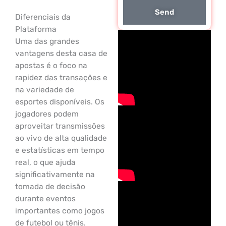
Send
Diferenciais da
Plataforma
Uma das grandes
vantagens desta casa de
apostas é o foco na
rapidez das transações e
na variedade de
esportes disponíveis. Os
jogadores podem
aproveitar transmissões
ao vivo de alta qualidade
e estatísticas em tempo
real, o que ajuda
significativamente na
tomada de decisão
durante eventos
importantes como jogos
de futebol ou tênis.