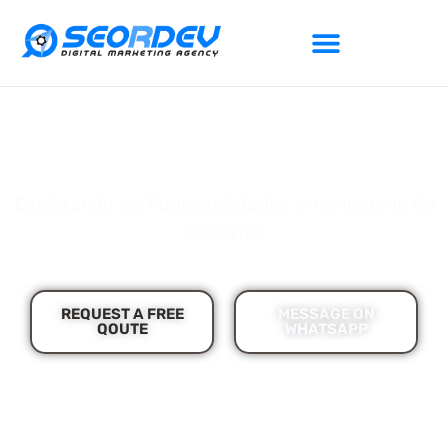
Skip
to
content
Explorando as Funcionalidades e Vantagens da
Sportybet
Home
»
Explorando as Funcionalidades e Vantagens da Sportybet
REQUEST A FREE
MESSAGE ON
QOUTE
WHATSAPP