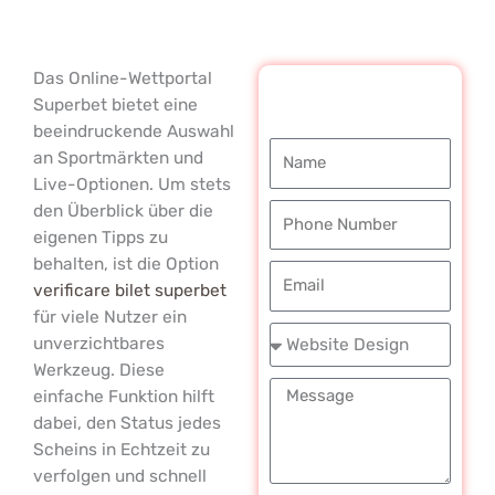
Das Online-Wettportal
REQUEST A
Superbet bietet eine
FREE CALL
beeindruckende Auswahl
Name
an Sportmärkten und
Live-Optionen. Um stets
den Überblick über die
Phone
eigenen Tipps zu
Number
behalten, ist die Option
Email
verificare bilet superbet
für viele Nutzer ein
Service
unverzichtbares
Required
Werkzeug. Diese
Message
einfache Funktion hilft
dabei, den Status jedes
Scheins in Echtzeit zu
verfolgen und schnell