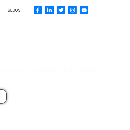
F
L
T
I
Y
BLOGS
a
i
w
n
o
c
n
i
s
u
e
k
t
t
t
b
e
t
a
u
o
d
e
g
b
o
i
r
r
e
k
n
a
-
-
m
f
i
n
użą popularność w Polsce
ość w Polsce