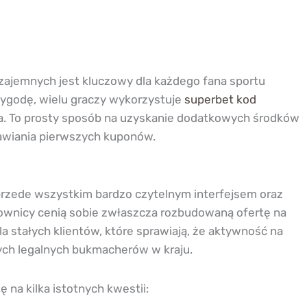
ajemnych jest kluczowy dla każdego fana sportu
zygodę, wielu graczy wykorzystuje
superbet kod
a. To prosty sposób na uzyskanie dodatkowych środków
tawiania pierwszych kuponów.
i przede wszystkim bardzo czytelnym interfejsem oraz
tkownicy cenią sobie zwłaszcza rozbudowaną ofertę na
la stałych klientów, które sprawiają, że aktywność na
nnych legalnych bukmacherów w kraju.
 na kilka istotnych kwestii: