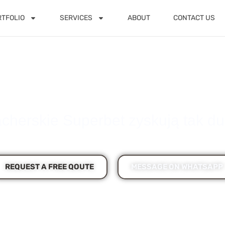
RTFOLIO
SERVICES
ABOUT
CONTACT US
herskie Superbet zyskują tak d
czego zakłady bukmacherskie Superbet zyskują tak dużą popularn
REQUEST A FREE QOUTE
MESSAGE ON WHATSAPP