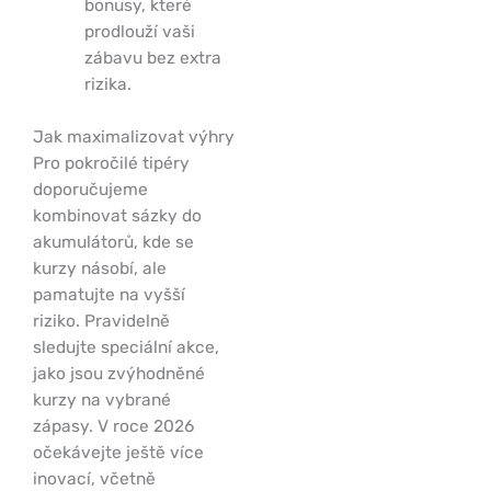
bonusy, které
prodlouží vaši
zábavu bez extra
rizika.
Jak maximalizovat výhry
Pro pokročilé tipéry
doporučujeme
kombinovat sázky do
akumulátorů, kde se
kurzy násobí, ale
pamatujte na vyšší
riziko. Pravidelně
sledujte speciální akce,
jako jsou zvýhodněné
kurzy na vybrané
zápasy. V roce 2026
očekávejte ještě více
inovací, včetně