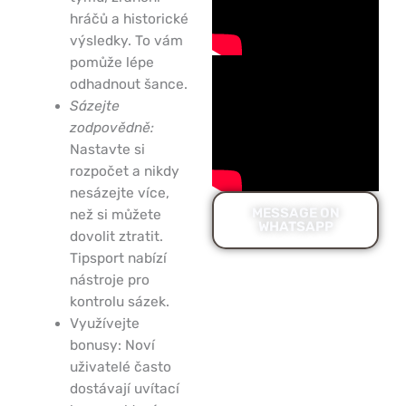
hráčů a historické
výsledky. To vám
pomůže lépe
odhadnout šance.
Sázejte
zodpovědně:
Nastavte si
rozpočet a nikdy
nesázejte více,
MESSAGE ON
než si můžete
WHATSAPP
dovolit ztratit.
Tipsport nabízí
nástroje pro
kontrolu sázek.
Využívejte
bonusy: Noví
uživatelé často
dostávají uvítací