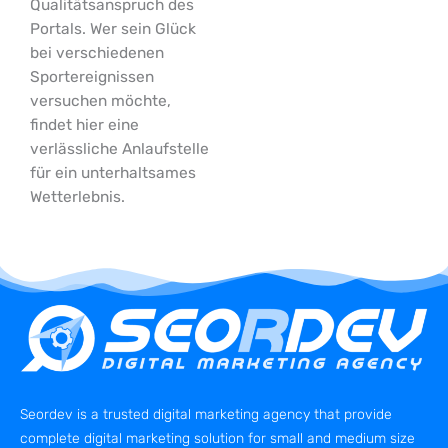
Qualitätsanspruch des
Portals. Wer sein Glück
bei verschiedenen
Sportereignissen
versuchen möchte,
findet hier eine
verlässliche Anlaufstelle
für ein unterhaltsames
Wetterlebnis.
Seordev is a trusted digital marketing agency that provide
complete digital marketing solution for small and medium size