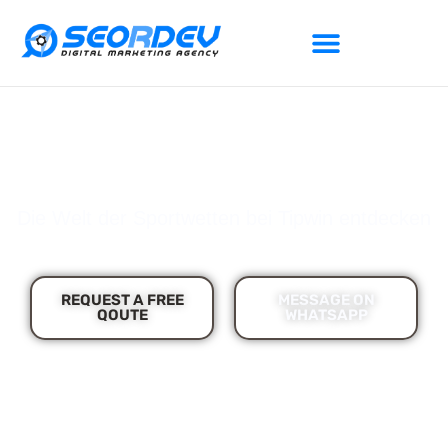
Skip
to
content
Die Welt der Sportwetten bei Tipwin entdecken
Home
»
Die Welt der Sportwetten bei Tipwin entdecken
REQUEST A FREE
MESSAGE ON
QOUTE
WHATSAPP