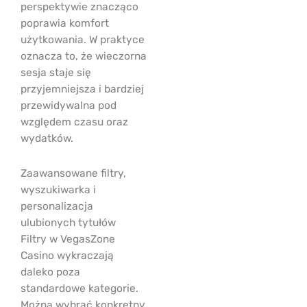
perspektywie znacząco
poprawia komfort
użytkowania. W praktyce
oznacza to, że wieczorna
sesja staje się
przyjemniejsza i bardziej
przewidywalna pod
względem czasu oraz
wydatków.
Zaawansowane filtry,
wyszukiwarka i
personalizacja
ulubionych tytułów
Filtry w VegasZone
Casino wykraczają
daleko poza
standardowe kategorie.
Można wybrać konkretny