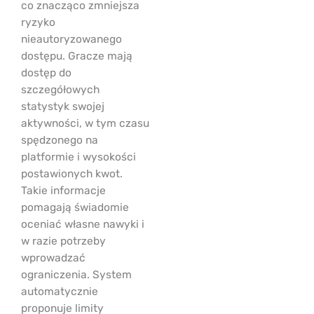
co znacząco zmniejsza
ryzyko
nieautoryzowanego
dostępu. Gracze mają
dostęp do
szczegółowych
statystyk swojej
aktywności, w tym czasu
spędzonego na
platformie i wysokości
postawionych kwot.
Takie informacje
pomagają świadomie
oceniać własne nawyki i
w razie potrzeby
wprowadzać
ograniczenia. System
automatycznie
proponuje limity