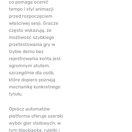
co pomaga ocenić
tempo i styl animacji
przed rozpoczęciem
właściwej sesji. Gracze
często wskazują, że
możliwość szybkiego
przetestowania gry w
trybie demo bez
rejestrowania konta jest
ogromnym atutem,
szczególnie dla osób,
które dopiero poznają
mechanikę konkretnego
tytułu.
Oprócz automatów
platforma oferuje szeroki
wybór gier stołowych, w
tym blackjacka, ruletki i