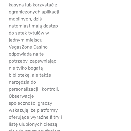
kasyna lub korzystać z
ograniczonych aplikacji
mobilnych, dziś
natomiast mają dostęp
do setek tytułów w
jednym miejscu.
VegasZone Casino
odpowiada na te
potrzeby, zapewniając
nie tylko bogatą
bibliotekę, ale także
narzędzia do
personalizacji i kontroli.
Obserwacje
społeczności graczy
wskazują, że platformy
oferujące wyraźne filtry i
listę ulubionych cieszą