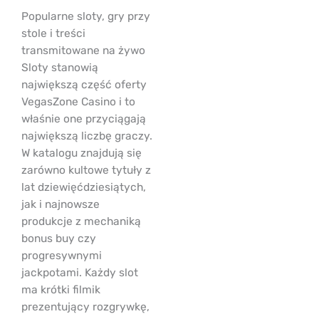
Popularne sloty, gry przy
stole i treści
transmitowane na żywo
Sloty stanowią
największą część oferty
VegasZone Casino i to
właśnie one przyciągają
największą liczbę graczy.
W katalogu znajdują się
zarówno kultowe tytuły z
lat dziewięćdziesiątych,
jak i najnowsze
produkcje z mechaniką
bonus buy czy
progresywnymi
jackpotami. Każdy slot
ma krótki filmik
prezentujący rozgrywkę,