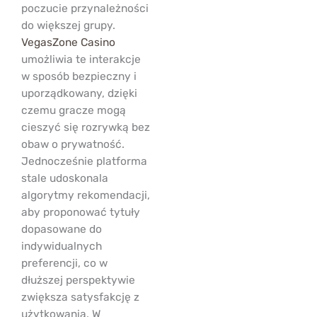
poczucie przynależności
do większej grupy.
VegasZone Casino
umożliwia te interakcje
w sposób bezpieczny i
uporządkowany, dzięki
czemu gracze mogą
cieszyć się rozrywką bez
obaw o prywatność.
Jednocześnie platforma
stale udoskonala
algorytmy rekomendacji,
aby proponować tytuły
dopasowane do
indywidualnych
preferencji, co w
dłuższej perspektywie
zwiększa satysfakcję z
użytkowania. W