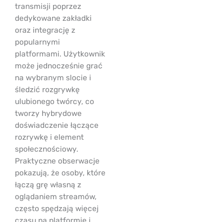
transmisji poprzez
dedykowane zakładki
oraz integrację z
popularnymi
platformami. Użytkownik
może jednocześnie grać
na wybranym slocie i
śledzić rozgrywkę
ulubionego twórcy, co
tworzy hybrydowe
doświadczenie łączące
rozrywkę i element
społecznościowy.
Praktyczne obserwacje
pokazują, że osoby, które
łączą grę własną z
oglądaniem streamów,
często spędzają więcej
czasu na platformie i