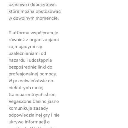
czasowe i depozytowe,
które można dostosować
w dowolnym momencie.
Platforma współpracuje
również z organizacjami
zajmującymi się
uzależnieniami od
hazardu i udostępnia
bezpośrednie linki do
profesjonalnej pomocy.
W przeciwieństwie do
niektórych mniej
transparentnych stron,
VegasZone Casino jasno
komunikuje zasady
odpowiedzialnej gry i nie
ukrywa informacji o