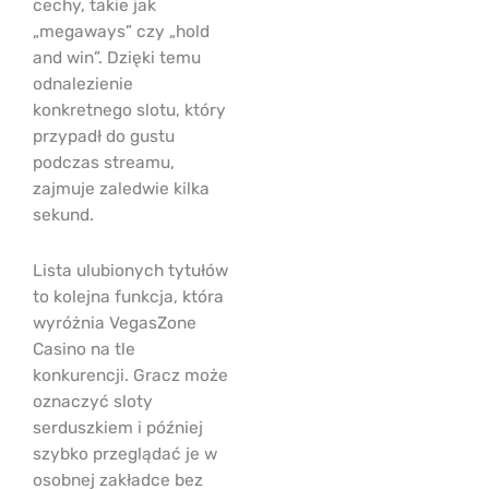
cechy, takie jak
„megaways” czy „hold
and win”. Dzięki temu
odnalezienie
konkretnego slotu, który
przypadł do gustu
podczas streamu,
zajmuje zaledwie kilka
sekund.
Lista ulubionych tytułów
to kolejna funkcja, która
wyróżnia VegasZone
Casino na tle
konkurencji. Gracz może
oznaczyć sloty
serduszkiem i później
szybko przeglądać je w
osobnej zakładce bez