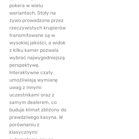
pokera w wielu
wariantach. Stoły na
żywo prowadzone przez
rzeczywistych krupierów
transmitowane są w
wysokiej jakości, a widok
z kilku kamer pozwala
wybrać najwygodniejszą
perspektywę.
Interaktywne czaty
umożliwiają wymianę
uwag z innymi
uczestnikami oraz z
samym dealerem, co
buduje klimat zbliżony do
prawdziwego kasyna. W
porównaniu z
klasycznymi