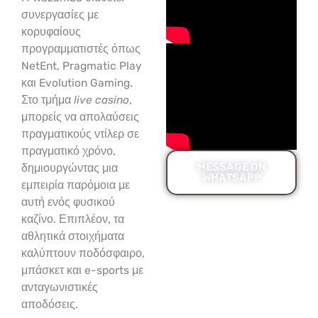
συνεργασίες με
κορυφαίους
προγραμματιστές όπως
NetEnt, Pragmatic Play
και Evolution Gaming.
Στο τμήμα
live casino
,
μπορείς να απολαύσεις
πραγματικούς ντίλερ σε
πραγματικό χρόνο,
MESSAGE ON
δημιουργώντας μια
WHATSAPP
εμπειρία παρόμοια με
αυτή ενός φυσικού
καζίνο. Επιπλέον, τα
αθλητικά στοιχήματα
καλύπτουν ποδόσφαιρο,
μπάσκετ και e-sports με
ανταγωνιστικές
αποδόσεις.