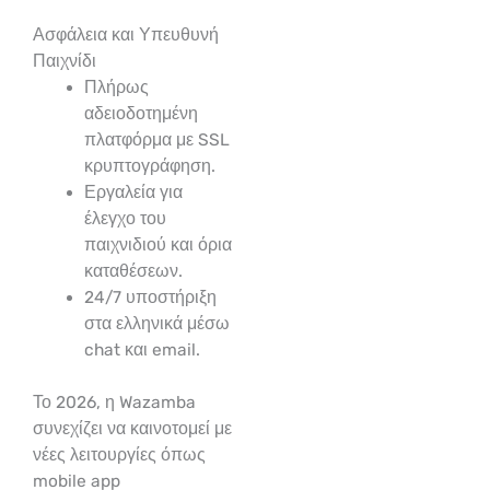
Ασφάλεια και Υπευθυνή
Παιχνίδι
Πλήρως
αδειοδοτημένη
πλατφόρμα με SSL
κρυπτογράφηση.
Εργαλεία για
έλεγχο του
παιχνιδιού και όρια
καταθέσεων.
24/7 υποστήριξη
στα ελληνικά μέσω
chat και email.
Το 2026, η Wazamba
συνεχίζει να καινοτομεί με
νέες λειτουργίες όπως
mobile app