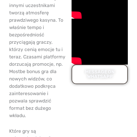
innymi uczestnikami
tworzą atmosferę
prawdziwego kasyna. To
właśnie tempo i
bezpośredniość
przyciągają graczy,
którzy cenią emocje tu i
teraz. Czasami platformy
dorzucają promocje, np.
Mostbe bonus gra dla
MESSAGE ON
WHATSAPP
nowych widzów, co
dodatkowo podkręca
zainteresowanie i
pozwala sprawdzić
format bez dużego
wkładu.
Które gry są