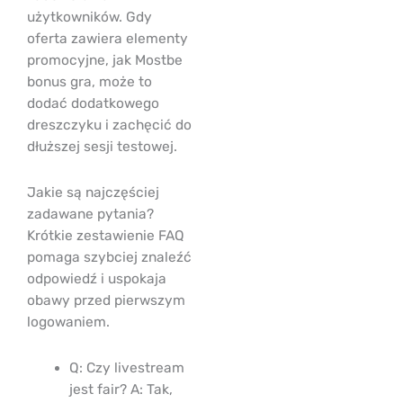
użytkowników. Gdy
oferta zawiera elementy
promocyjne, jak Mostbe
bonus gra, może to
dodać dodatkowego
dreszczyku i zachęcić do
dłuższej sesji testowej.
Jakie są najczęściej
zadawane pytania?
Krótkie zestawienie FAQ
pomaga szybciej znaleźć
odpowiedź i uspokaja
obawy przed pierwszym
logowaniem.
Q: Czy livestream
jest fair? A: Tak,