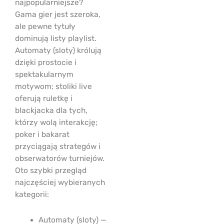
najpopularniejsze?
Gama gier jest szeroka,
ale pewne tytuły
dominują listy playlist.
Automaty (sloty) królują
dzięki prostocie i
spektakularnym
motywom; stoliki live
oferują ruletkę i
blackjacka dla tych,
którzy wolą interakcję;
poker i bakarat
przyciągają strategów i
obserwatorów turniejów.
Oto szybki przegląd
najczęściej wybieranych
kategorii:
Automaty (sloty) —