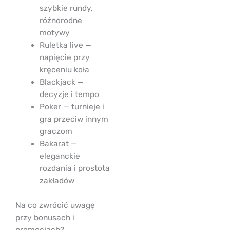
szybkie rundy,
różnorodne
motywy
Ruletka live —
napięcie przy
kręceniu koła
Blackjack —
decyzje i tempo
Poker — turnieje i
gra przeciw innym
graczom
Bakarat —
eleganckie
rozdania i prostota
zakładów
Na co zwrócić uwagę
przy bonusach i
promocjach?