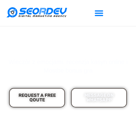
Skip
to
content
Wieczór z emocjami: recenzja kasyn online i
Mostbe bonus gra
Home
»
Wieczór z emocjami: recenzja kasyn online i Mostbe bonus gra
REQUEST A FREE
MESSAGE ON
QOUTE
WHATSAPP