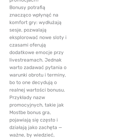
Bonusy potrafią
znacząco wpłynąć na
komfort gry: wydłużają
sesje, pozwalają
eksplorować nowe sloty i
czasami oferują
dodatkowe emocje przy
livestreamach. Jednak
warto zadawać pytania o
warunki obrotu i terminy,
bo to one decydują o
realnej wartości bonusu.
Przykłady nazw
promocyjnych, takie jak
Mostbe bonus gra,
pojawiają się często i
działają jako zachęta —
ważne, by wiedzieć,