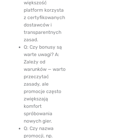
większość
platform korzysta
z certyfikowanych
dostawców i
transparentnych
zasad.
Q: Czy bonusy są
warte uwagi? A:
Zależy od
warunków — warto
przeczytać
zasady, ale
promocje często
zwiększają
komfort
spróbowania
nowych gier.
Q: Czy nazwa
promocji, np.