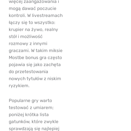
więcej zaangażowania i
mogą dawać poczucie
kontroli. W livestreamach
łączy się to wszystko:
krupier na żywo, realny
stół i możliwość
rozmowy z innymi
graczami. W takim miksie
Mostbe bonus gra często
pojawia się jako zachęta
do przetestowania
nowych tytułów z niskim
ryzykiem.
Popularne gry warto
testować z umiarem;
poniżej krótka lista
gatunków, które zwykle
sprawdzają się najlepiej