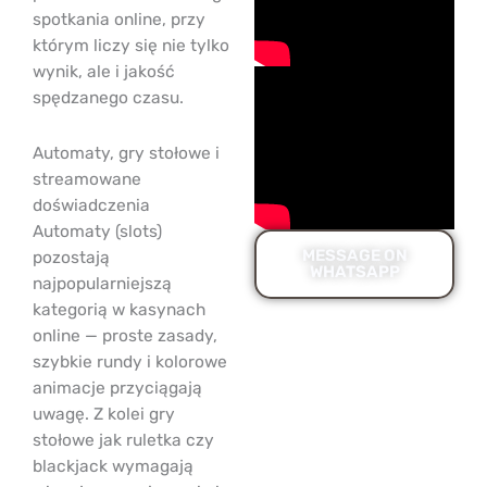
spotkania online, przy
którym liczy się nie tylko
wynik, ale i jakość
spędzanego czasu.
Automaty, gry stołowe i
streamowane
doświadczenia
Automaty (slots)
MESSAGE ON
pozostają
WHATSAPP
najpopularniejszą
kategorią w kasynach
online — proste zasady,
szybkie rundy i kolorowe
animacje przyciągają
uwagę. Z kolei gry
stołowe jak ruletka czy
blackjack wymagają