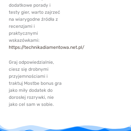
dodatkowe porady i
testy gier, warto zajrzeć
na wiarygodne źródła z
recenzjami i
praktycznymi
wskazówkami:
https://technikadiamentowa.net.pl/
Graj odpowiedzialnie,
ciesz się drobnymi
przyjemnościami i
traktuj Mostbe bonus gra
jako miły dodatek do
dorosłej rozrywki, nie
jako cel sam w sobie.