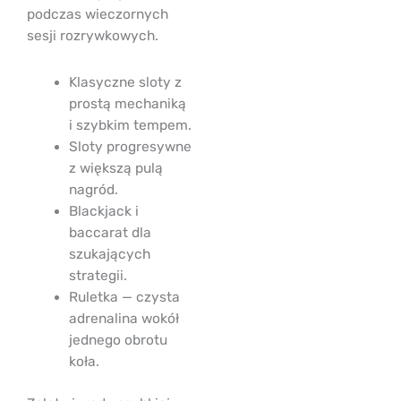
podczas wieczornych
sesji rozrywkowych.
Klasyczne sloty z
prostą mechaniką
i szybkim tempem.
Sloty progresywne
z większą pulą
nagród.
Blackjack i
baccarat dla
szukających
strategii.
Ruletka — czysta
adrenalina wokół
jednego obrotu
koła.