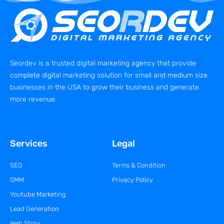
Seordev is a trusted digital marketing agency that provide
complete digital marketing solution for small and medium size
businesses in the USA to grow their business and generate
more revenue
Services
Legal
SEO
Terms & Condition
SMM
Privacy Policy
Youtube Marketing
Lead Generation
Web Story