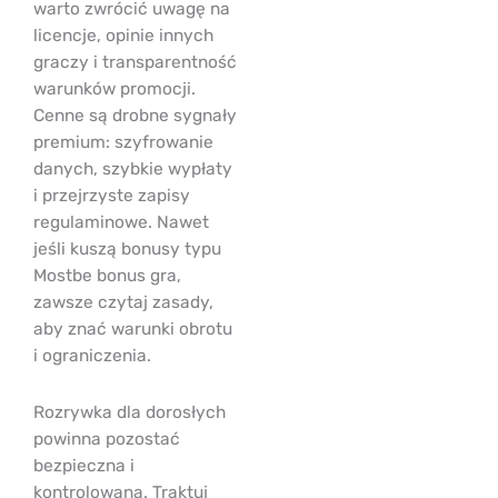
warto zwrócić uwagę na
licencje, opinie innych
graczy i transparentność
warunków promocji.
Cenne są drobne sygnały
premium: szyfrowanie
danych, szybkie wypłaty
i przejrzyste zapisy
regulaminowe. Nawet
jeśli kuszą bonusy typu
Mostbe bonus gra,
zawsze czytaj zasady,
aby znać warunki obrotu
i ograniczenia.
Rozrywka dla dorosłych
powinna pozostać
bezpieczna i
kontrolowana. Traktuj