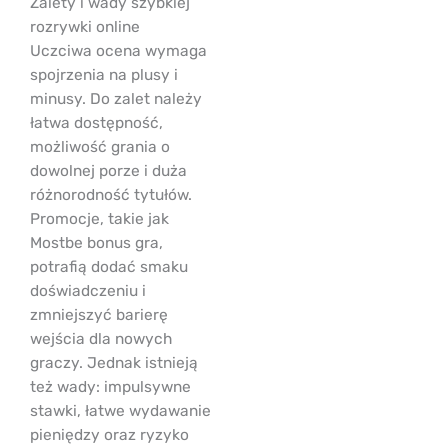
Zalety i wady szybkiej
rozrywki online
Uczciwa ocena wymaga
spojrzenia na plusy i
minusy. Do zalet należy
łatwa dostępność,
możliwość grania o
dowolnej porze i duża
różnorodność tytułów.
Promocje, takie jak
Mostbe bonus gra,
potrafią dodać smaku
doświadczeniu i
zmniejszyć barierę
wejścia dla nowych
graczy. Jednak istnieją
też wady: impulsywne
stawki, łatwe wydawanie
pieniędzy oraz ryzyko