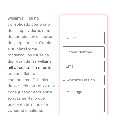
William Hill se ha
REQUEST A
consolidado como uno
FREE CALL
de los operadores más
Name
destacados en el sector
del juego online. Gracias
a su plataforma
Phone
moderna, los usuarios
Number
disfrutan de las
william
Email
hill apuestas en directo
con una fluidez
Service
excepcional. Este nivel
Required
de servicio garantiza que
Message
cada jugador encuentre
exactamente lo que
busca en términos de
variedad y calidad.