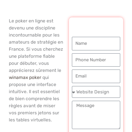
Le poker en ligne est
REQUEST A
devenu une discipline
FREE CALL
incontournable pour les
Name
amateurs de stratégie en
France. Si vous cherchez
une plateforme fiable
Phone
pour débuter, vous
Number
apprécierez sûrement le
Email
winamax poker
qui
propose une interface
Service
intuitive. Il est essentiel
Required
de bien comprendre les
Message
règles avant de miser
vos premiers jetons sur
les tables virtuelles.