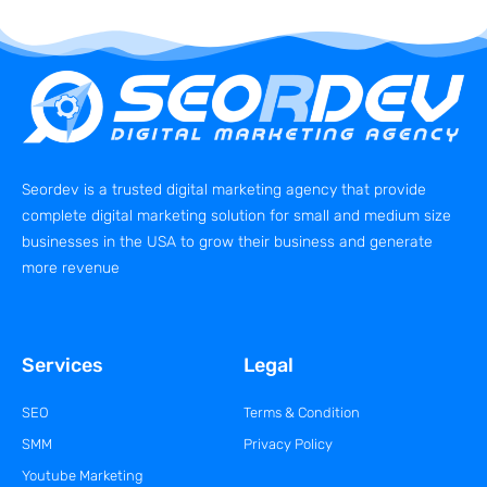
Seordev is a trusted digital marketing agency that provide
complete digital marketing solution for small and medium size
businesses in the USA to grow their business and generate
more revenue
Services
Legal
SEO
Terms & Condition
SMM
Privacy Policy
Youtube Marketing