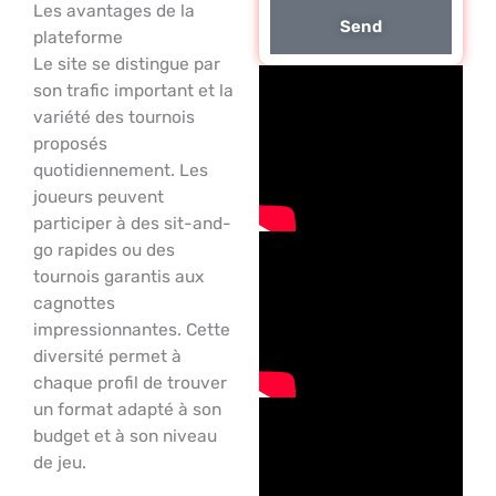
Les avantages de la
Send
plateforme
Le site se distingue par
son trafic important et la
variété des tournois
proposés
quotidiennement. Les
joueurs peuvent
participer à des sit-and-
go rapides ou des
tournois garantis aux
cagnottes
impressionnantes. Cette
diversité permet à
chaque profil de trouver
un format adapté à son
budget et à son niveau
de jeu.